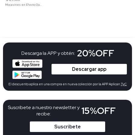
Mocasines en Efecto Gamuzado Para Mujer
20%OFF
Descarga la APP y obtén:
Descargar app
El descuento aplica en una compra en nueva colección por la APP Aplican
TyC
Suscribete a nuestro newsletter y
15%OFF
recibe:
Suscribete