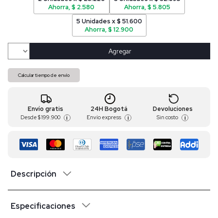
Ahorra, $ 2.580
Ahorra, $ 5.805
5 Unidades x $ 51.600
Ahorra, $ 12.900
Agregar
Calcular tiempo de envío
Envío gratis
24H Bogotá
Devoluciones
Desde
$ 199.900
Envío express
Sin costo
i
i
i
Descripción
Especificaciones