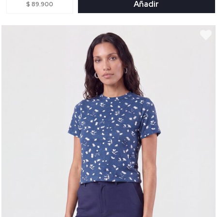
Añadir
$ 89.900