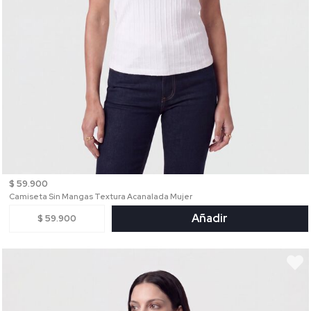
$ 59.900
Camiseta Sin Mangas Textura Acanalada Mujer
Añadir
$ 59.900