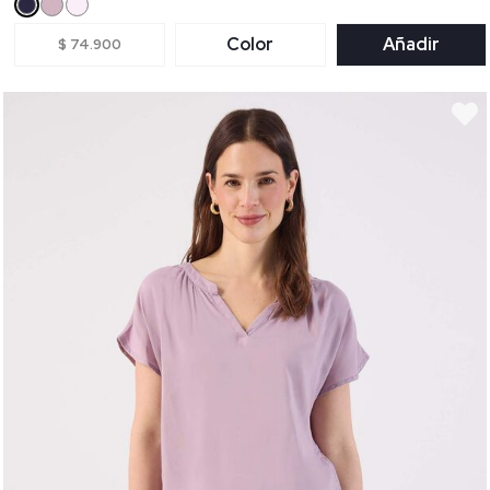
Color
Añadir
$ 74.900