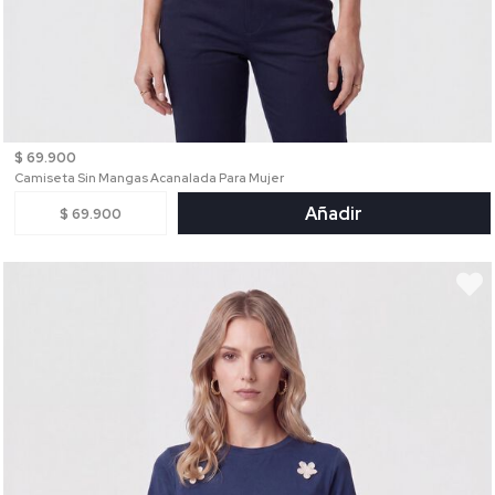
$ 69.900
Camiseta Sin Mangas Acanalada Para Mujer
Añadir
$ 69.900