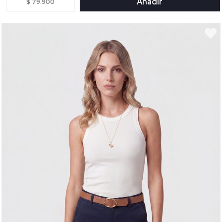
Añadir
$ 79.900