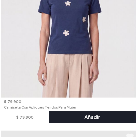
$ 79.900
Camiseta Con Apliques Tejidos Para Mujer
Añadir
$ 79.900