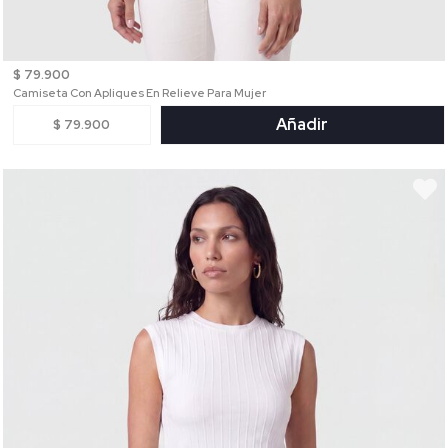
$ 79.900
Camiseta Con Apliques En Relieve Para Mujer
Añadir
$ 79.900