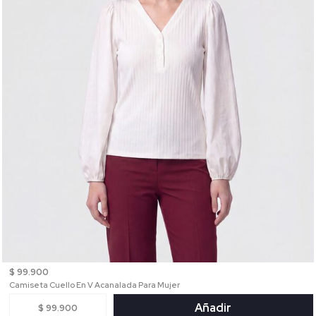
$ 99.900
Camiseta Cuello En V Acanalada Para Mujer
Añadir
$ 99.900