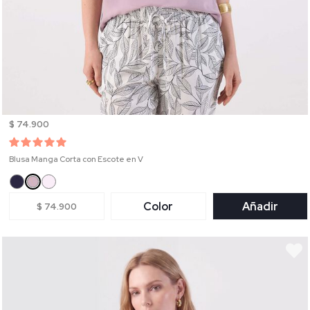
$ 74.900
Blusa Manga Corta con Escote en V
Color
Añadir
$ 74.900