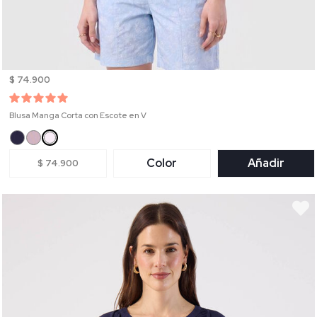
$ 74.900
Blusa Manga Corta con Escote en V
Color
Añadir
$ 74.900