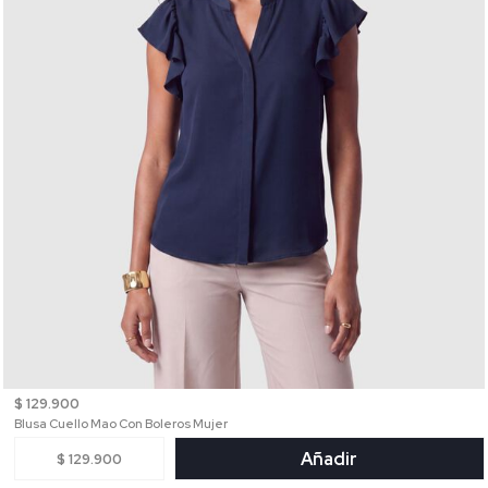
$ 129.900
Blusa Cuello Mao Con Boleros Mujer
Añadir
$ 129.900