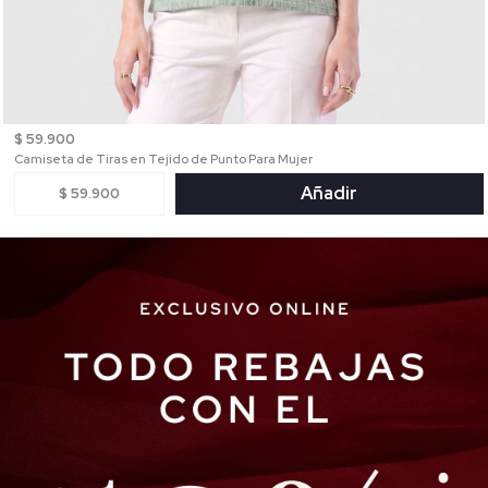
$ 59.900
Camiseta de Tiras en Tejido de Punto Para Mujer
Añadir
$ 59.900