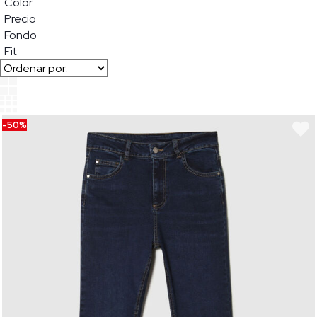
Color
Precio
Fondo
Fit
-50%