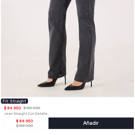
Fit: Straight
$ 84.950
$ 169.900
Jean Straight Con Detalle
$ 84.950
Añadir
$ 169.900