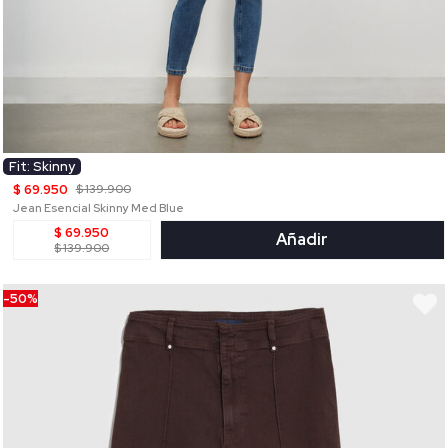
Fit: Skinny
$ 69.950
$ 139.900
Jean Esencial Skinny Med Blue
$ 69.950
Añadir
$ 139.900
-50%