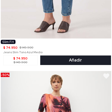
Slim Fit
$ 74.950
$ 149.900
Jeans Slim Tono Azul Medio
$ 74.950
Añadir
$ 149.900
-50%