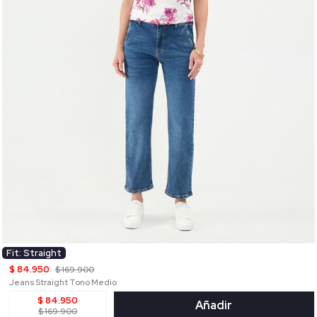
Fit: Straight
$ 84.950
$ 169.900
Jeans Straight Tono Medio
$ 84.950
Añadir
$ 169.900