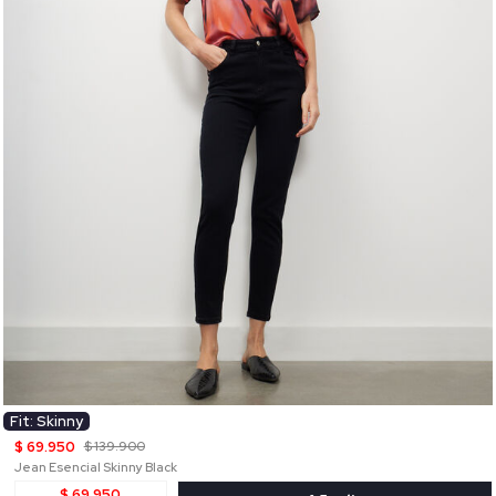
Fit: Skinny
$ 69.950
$ 139.900
Jean Esencial Skinny Black
$ 69.950