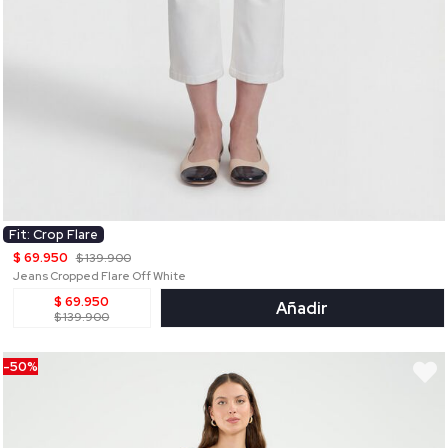
Fit: Crop Flare
$ 69.950
$ 139.900
Jeans Cropped Flare Off White
$ 69.950
Añadir
$ 139.900
-50%