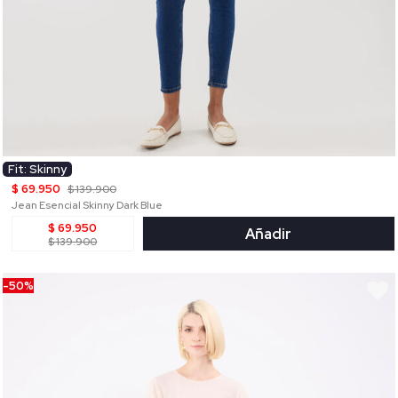
Fit: Skinny
$ 69.950
$ 139.900
Jean Esencial Skinny Dark Blue
$ 69.950
Añadir
$ 139.900
-50%