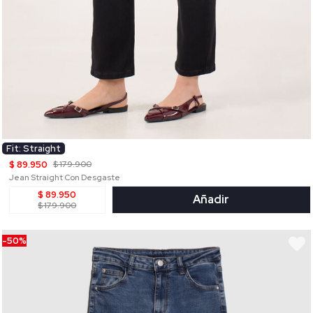
Fit: Straight
$ 89.950
$ 179.900
Jean Straight Con Desgaste
$ 89.950
Añadir
$ 179.900
-50%