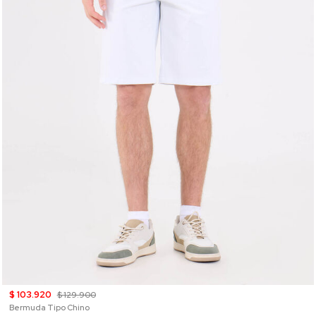
$ 103.920
$ 129.900
Bermuda Tipo Chino