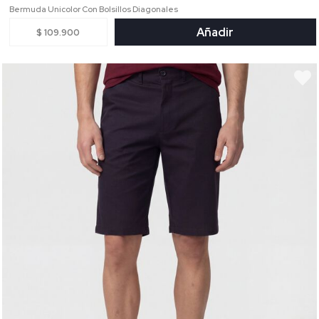
Bermuda Unicolor Con Bolsillos Diagonales
Añadir
$ 109.900