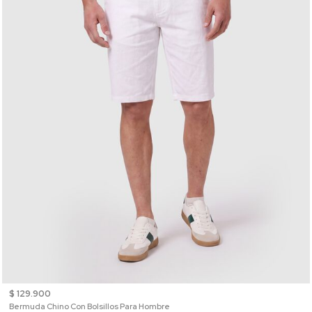
$ 129.900
Bermuda Chino Con Bolsillos Para Hombre