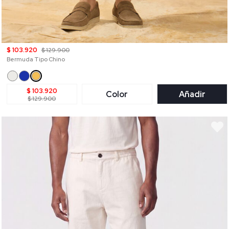
$ 103.920
$ 129.900
Bermuda Tipo Chino
$ 103.920
Color
Añadir
$ 129.900