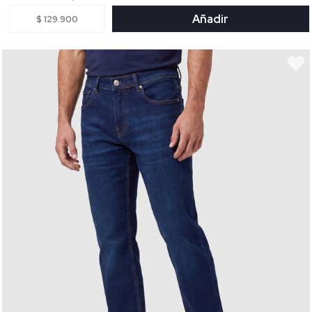
Añadir
$ 129.900