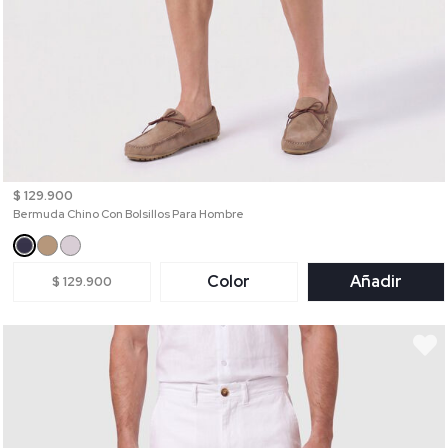
$ 129.900
Bermuda Chino Con Bolsillos Para Hombre
Color
Añadir
$ 129.900