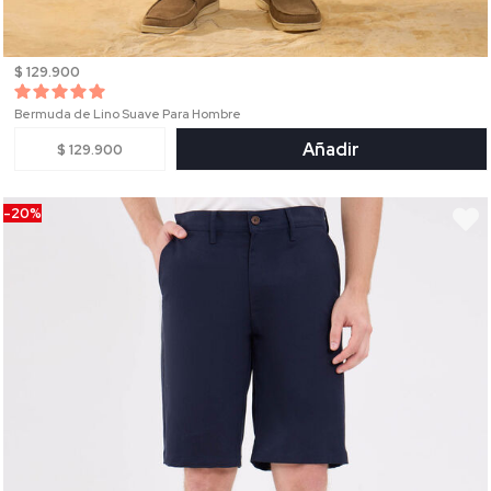
$ 129.900
Bermuda de Lino Suave Para Hombre
Añadir
$ 129.900
-20%