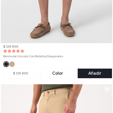
$ 129.900
Bermuda Unicolor Con Bolsillos Diagonales
Color
Añadir
$ 129.900