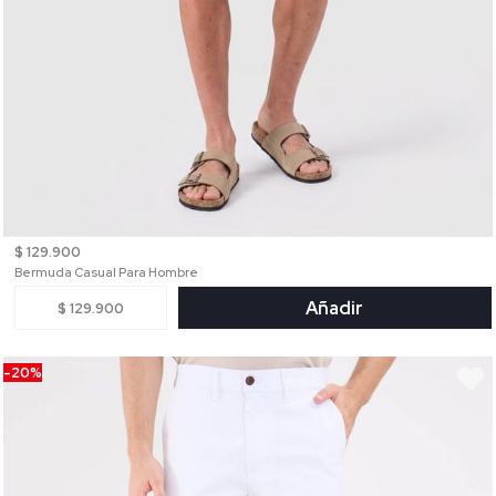
$ 129.900
Bermuda Casual Para Hombre
Añadir
$ 129.900
-20%