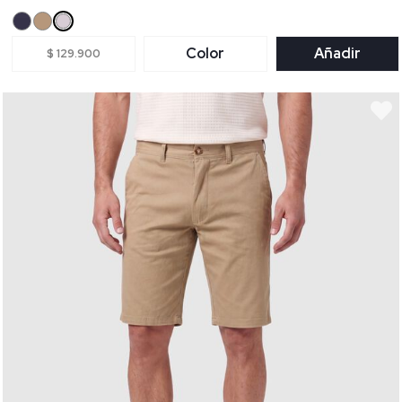
Color
Añadir
$ 129.900