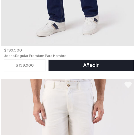
$ 199.900
Jeans Regular Premium Para Hombre
Añadir
$ 199.900