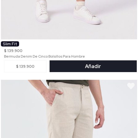
Slim Fit
$ 139.900
Bermuda Denim De Cinco Bolsillos Para Hombre
Añadir
$ 139.900