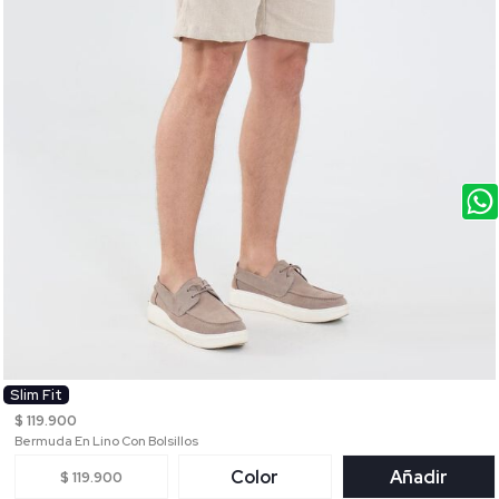
Slim Fit
$ 119.900
Bermuda En Lino Con Bolsillos
Color
Añadir
$ 119.900