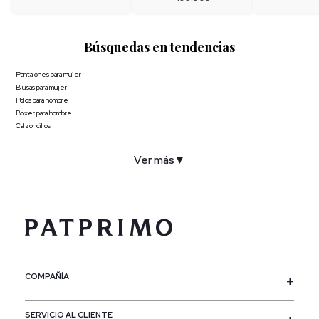
Búsquedas en tendencias
Pantalones para mujer
Blusas para mujer
Polos para hombre
Boxer para hombre
Calzoncillos
Ver más
▼
COMPAÑÍA
SERVICIO AL CLIENTE