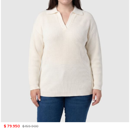
$ 79.950
$ 159.900