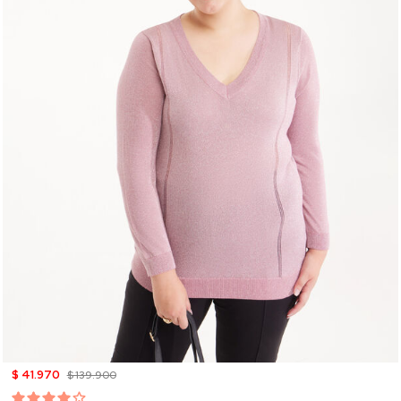
$ 41.970
$ 139.900