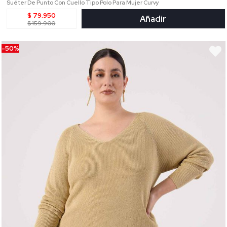
Suéter De Punto Con Cuello Tipo Polo Para Mujer Curvy
$ 79.950
Añadir
$ 159.900
-50%