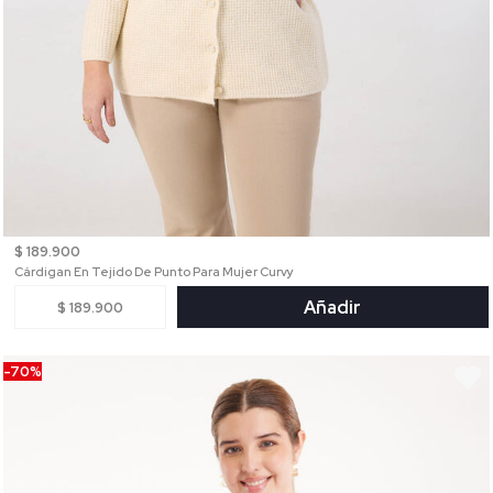
$ 189.900
Cárdigan En Tejido De Punto Para Mujer Curvy
Añadir
$ 189.900
-70%