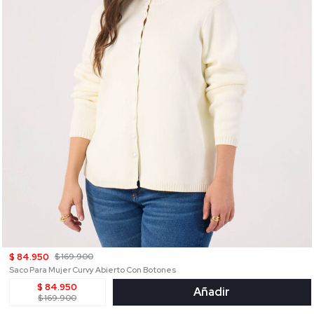
$ 84.950
$ 169.900
Saco Para Mujer Curvy Abierto Con Botones
$ 84.950
Añadir
$ 169.900