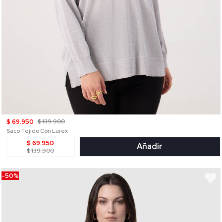
$ 69.950
$ 139.900
Saco Tejido Con Lurex
$ 69.950
Añadir
$ 139.900
-50%