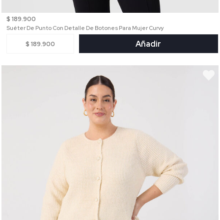
$ 189.900
Suéter De Punto Con Detalle De Botones Para Mujer Curvy
Añadir
$ 189.900