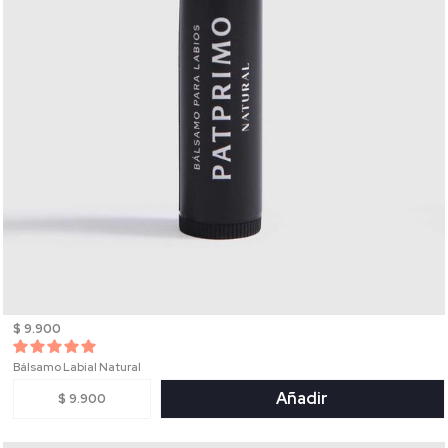
$ 9.900
Bálsamo Labial Natural
Añadir
$ 9.900