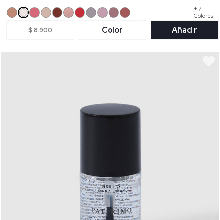
+ 7
Colores
Color
Añadir
$ 8.900