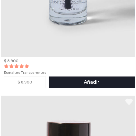
$ 8.900
Esmaltes Transparentes
Añadir
$ 8.900