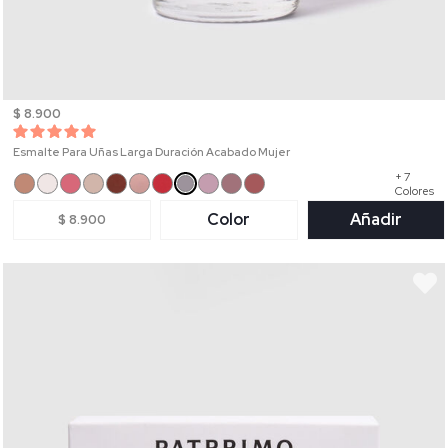
$ 8.900
Esmalte Para Uñas Larga Duración Acabado Mujer
+ 7
Colores
Color
Añadir
$ 8.900