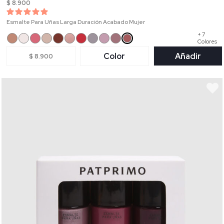
$ 8.900
Esmalte Para Uñas Larga Duración Acabado Mujer
+ 7
Colores
Color
Añadir
$ 8.900