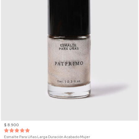
$ 8.900
Esmalte Para Uñas Larga Duración Acabado Mujer