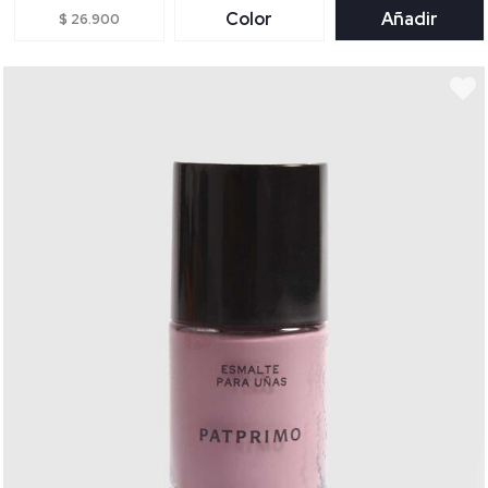
Color
Añadir
$ 26.900