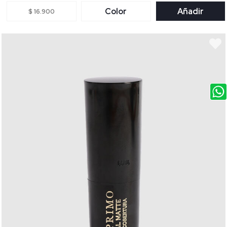
Color
Añadir
$ 16.900