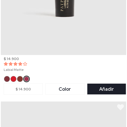
$ 14.900
Labial Matte
Color
Añadir
$ 14.900