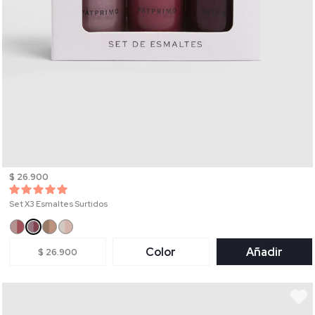
$ 26.900
Set X3 Esmaltes Surtidos
Color
Añadir
$ 26.900