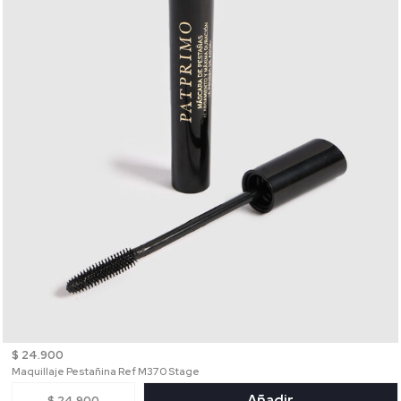
$ 24.900
Maquillaje Pestañina Ref M370 Stage
Añadir
$ 24.900