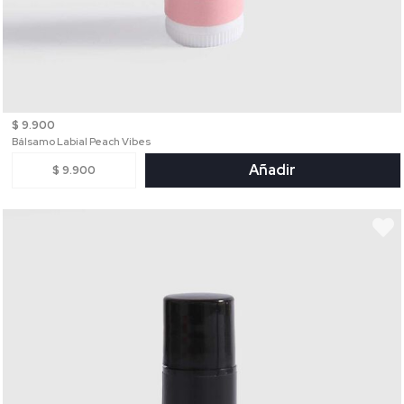
$ 9.900
Bálsamo Labial Peach Vibes
Añadir
$ 9.900