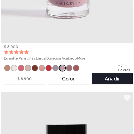
$ 8.900
Esmalte Para Uñas Larga Duración Acabado Mujer
+ 7
Colores
Color
Añadir
$ 8.900