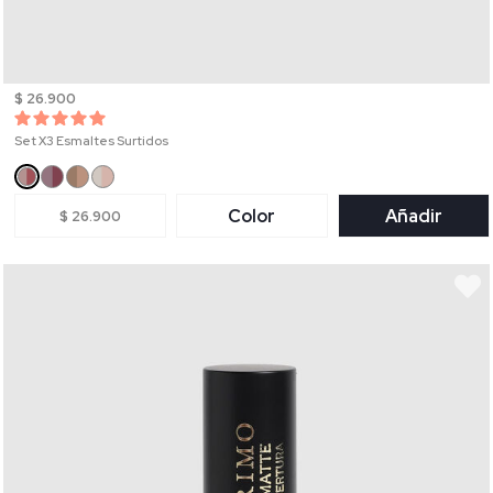
$ 26.900
Set X3 Esmaltes Surtidos
Color
Añadir
$ 26.900