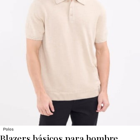
Polos
Blazers básicos para hombre