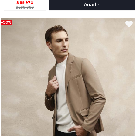
$ 89.970
Añadir
$ 299.900
-50%