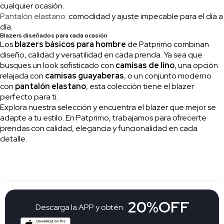
cualquier ocasión.
Pantalón elastano:
comodidad y ajuste impecable para el día a
día.
Blazers diseñados para cada ocasión
Los
blazers básicos para hombre
de Patprimo combinan
diseño, calidad y versatilidad en cada prenda. Ya sea que
busques un look sofisticado con
camisas de lino
, una opción
relajada con
camisas guayaberas
, o un conjunto moderno
con
pantalón elastano
, esta colección tiene el blazer
perfecto para ti.
Explora nuestra selección y encuentra el blazer que mejor se
adapte a tu estilo. En Patprimo, trabajamos para ofrecerte
prendas con calidad, elegancia y funcionalidad en cada
detalle.
20%OFF
Descarga la APP y obtén: