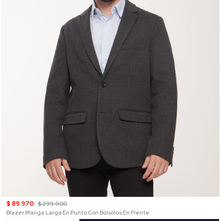
$ 89.970
$ 299.900
Blazer Manga Larga En Punto Con Bolsillos En Frente