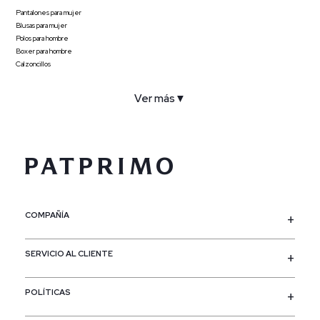
Pantalones para mujer
Blusas para mujer
Polos para hombre
Boxer para hombre
Calzoncillos
Ver más
▼
COMPAÑÍA
SERVICIO AL CLIENTE
POLÍTICAS