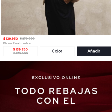
$ 139.950
$ 279.900
Blazer Para Hombre
$ 139.950
Color
Añadir
$ 279.900