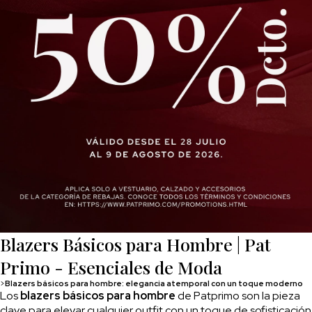
Blazers Básicos para Hombre | Pat
Primo - Esenciales de Moda
>
Blazers básicos para hombre: elegancia atemporal con un toque moderno
Los
blazers básicos para hombre
de Patprimo son la pieza
clave para elevar cualquier outfit con un toque de sofisticación