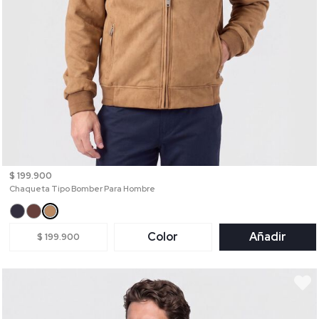
$ 199.900
Chaqueta Tipo Bomber Para Hombre
Color
Añadir
$ 199.900