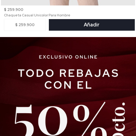
$ 259.900
Chaqueta Casual Unicolor Para Hombre
Añadir
$ 259.900