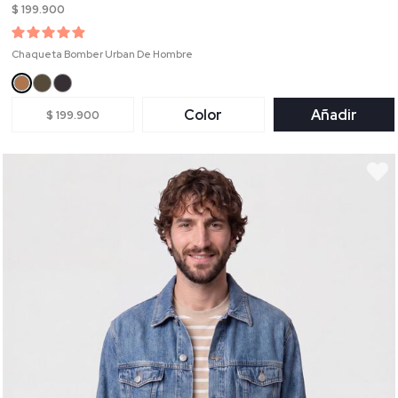
$ 199.900
Chaqueta Bomber Urban De Hombre
Color
Añadir
$ 199.900