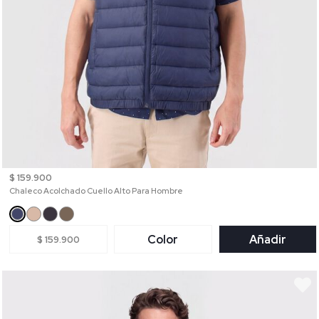
$ 159.900
Chaleco Acolchado Cuello Alto Para Hombre
Color
Añadir
$ 159.900