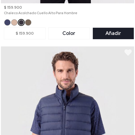
$ 159.900
Chaleco Acolchado Cuello Alto Para Hombre
Color
Añadir
$ 159.900