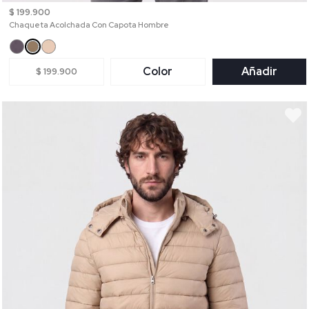
$ 199.900
Chaqueta Acolchada Con Capota Hombre
Color
Añadir
$ 199.900