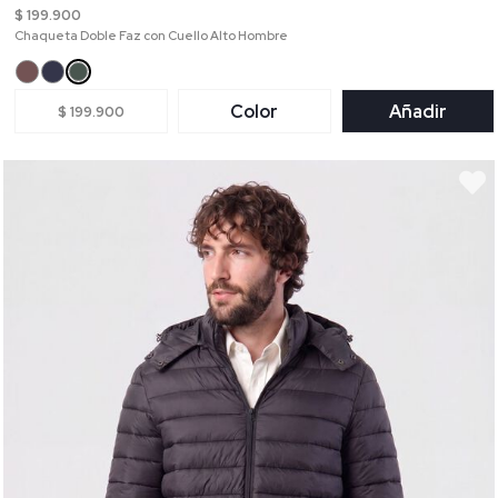
$ 199.900
Chaqueta Doble Faz con Cuello Alto Hombre
Color
Añadir
$ 199.900