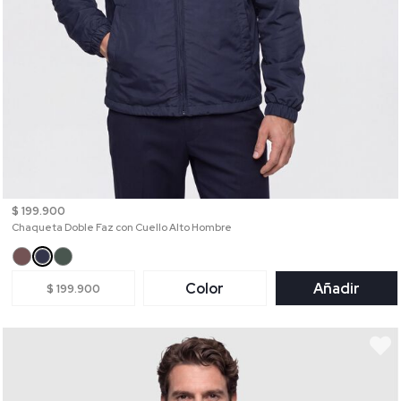
$ 199.900
Chaqueta Doble Faz con Cuello Alto Hombre
Color
Añadir
$ 199.900