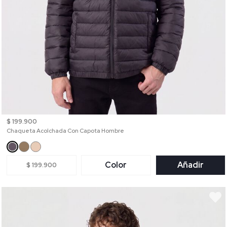
$ 199.900
Chaqueta Acolchada Con Capota Hombre
Color
Añadir
$ 199.900