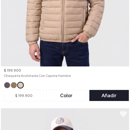
$ 199.900
Chaqueta Acolchada Con Capota Hombre
Color
Añadir
$ 199.900