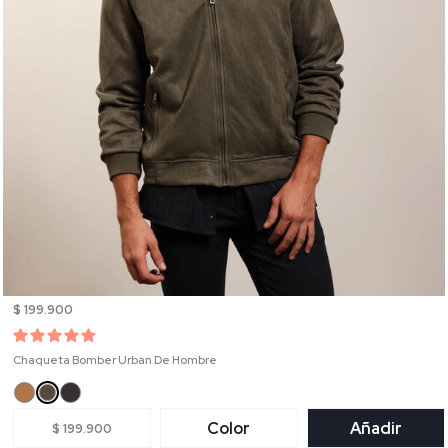
$ 199.900
Chaqueta Bomber Urban De Hombre
Color
Añadir
$ 199.900