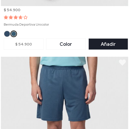
$ 54.900
Bermuda Deportiva Unicolor
Color
Añadir
$ 54.900