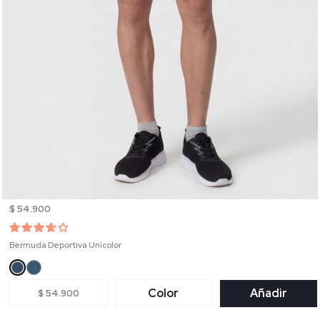
$ 54.900
Bermuda Deportiva Unicolor
Color
Añadir
$ 54.900