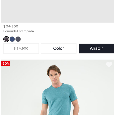
$ 94.900
Bermuda Estampada
Color
Añadir
$ 94.900
-60%