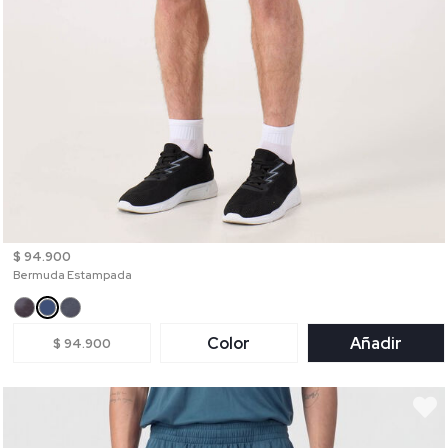
$ 94.900
Bermuda Estampada
Color
Añadir
$ 94.900