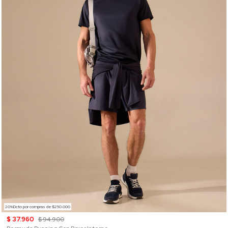
20%Dcto por compras de $250.000
$ 37.960
$ 94.900