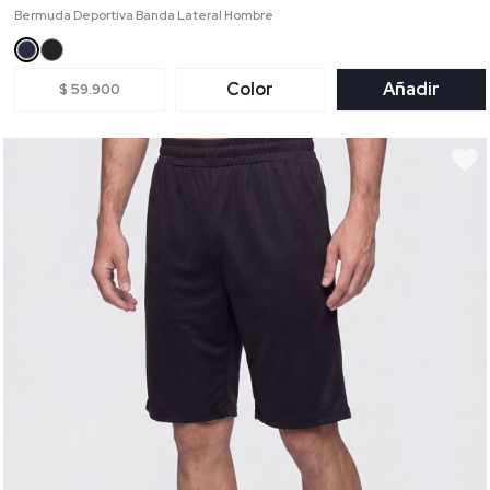
Bermuda Deportiva Banda Lateral Hombre
Color
Añadir
$ 59.900