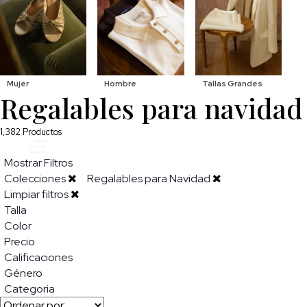
Mujer
Hombre
Tallas Grandes
Regalables para navidad
1,382
Productos
Mostrar Filtros
Colecciones
Regalables para Navidad
Limpiar filtros
Talla
Color
Precio
Calificaciones
Género
Categoria