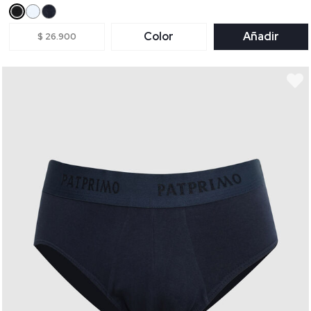
Color
Añadir
$ 26.900