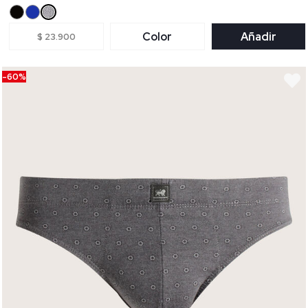
Color
Añadir
$ 23.900
-60%