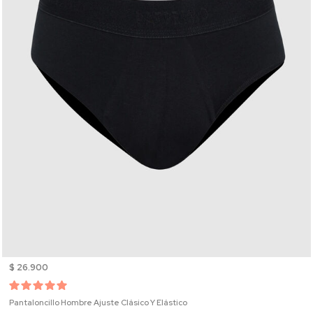
$ 26.900
Pantaloncillo Hombre Ajuste Clásico Y Elástico