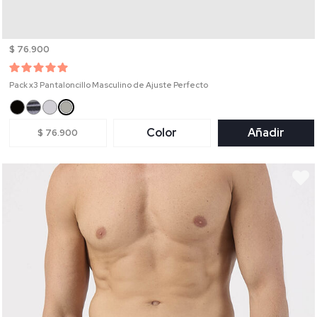
$ 76.900
Pack x3 Pantaloncillo Masculino de Ajuste Perfecto
Color
Añadir
$ 76.900