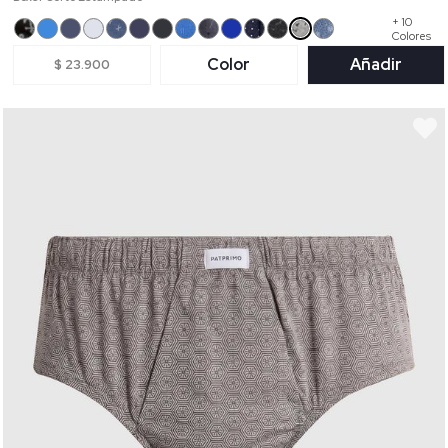
+ 10
Colores
Color
Añadir
$ 23.900