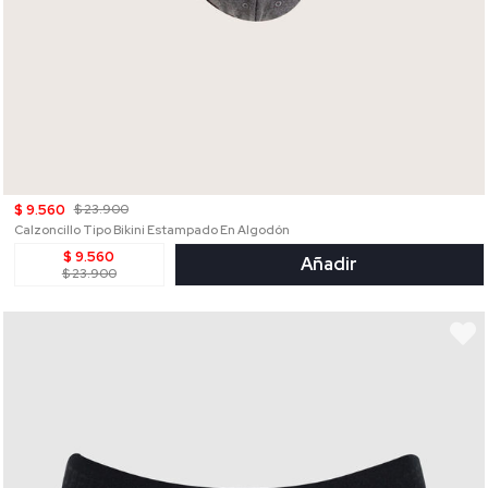
$ 9.560
$ 23.900
Calzoncillo Tipo Bikini Estampado En Algodón
$ 9.560
Añadir
$ 23.900