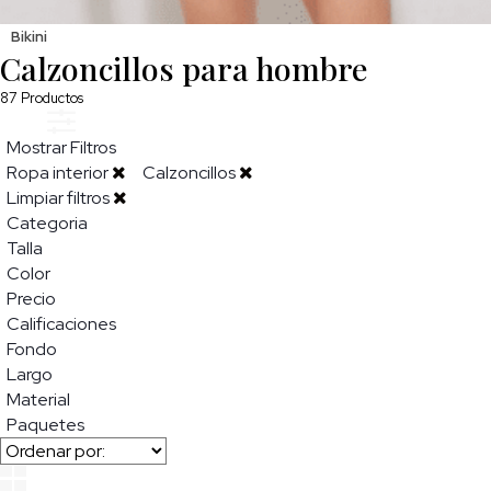
Bikini
Calzoncillos para hombre
87
Productos
Mostrar Filtros
Ropa interior
Calzoncillos
Limpiar filtros
Categoria
Talla
Color
Precio
Calificaciones
Fondo
Largo
Material
Paquetes