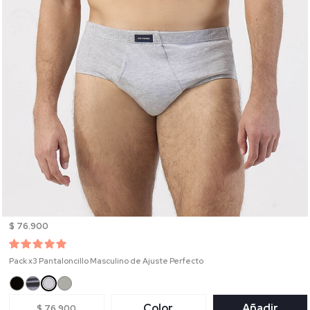
$ 76.900
Pack x3 Pantaloncillo Masculino de Ajuste Perfecto
Color
Añadir
$ 76.900