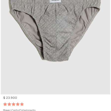
$ 23.900
Boxer Corto Estampado