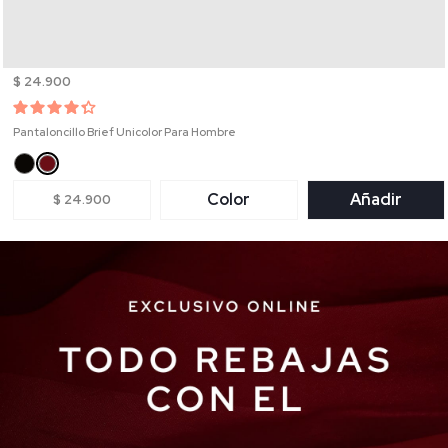
$ 24.900
Pantaloncillo Brief Unicolor Para Hombre
Color
Añadir
$ 24.900