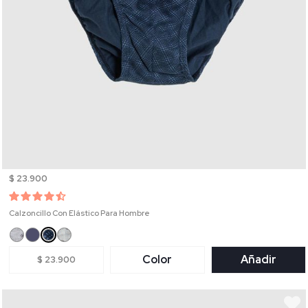
$ 23.900
Calzoncillo Con Elástico Para Hombre
Color
Añadir
$ 23.900