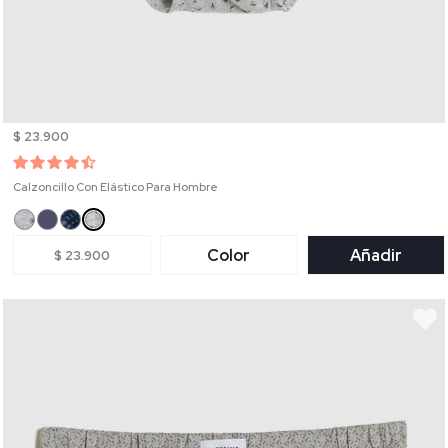
$ 23.900
Calzoncillo Con Elástico Para Hombre
Color
Añadir
$ 23.900