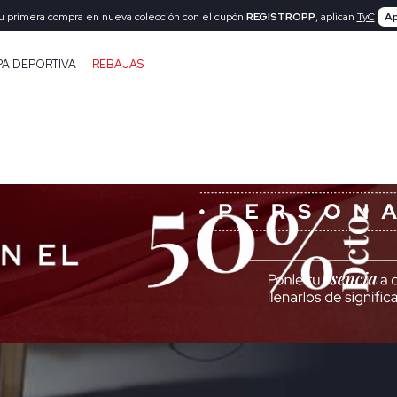
tu primera compra en nueva colección con el cupón
REGISTROPP
, aplican
TyC
Ap
PA DEPORTIVA
REBAJAS