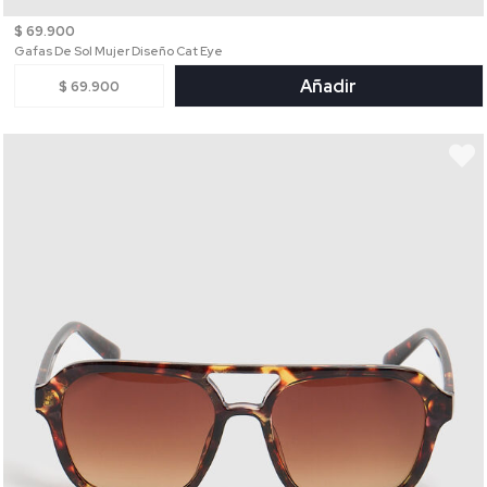
$ 69.900
Gafas De Sol Mujer Diseño Cat Eye
Añadir
$ 69.900