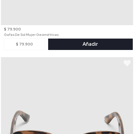
$ 79.900
Gafas De Sol Mujer Geométricas
Añadir
$ 79.900