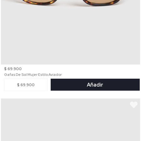
$ 69.900
Gafas De Sol Mujer Estilo Aviador
Añadir
$ 69.900