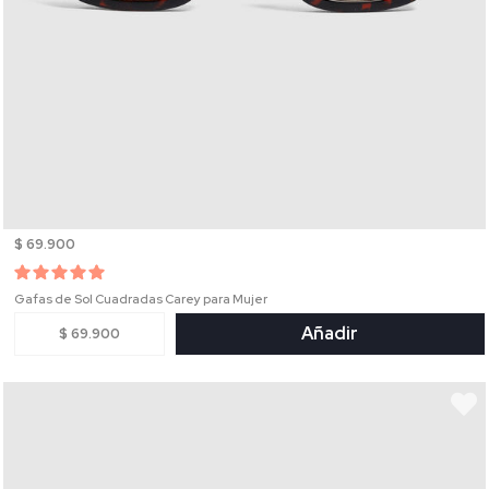
$ 69.900
Gafas de Sol Cuadradas Carey para Mujer
Añadir
$ 69.900