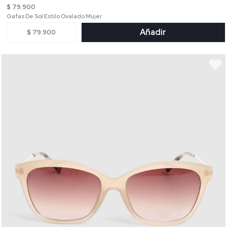
$ 79.900
Gafas De Sol Estilo Ovalado Mujer
Añadir
$ 79.900