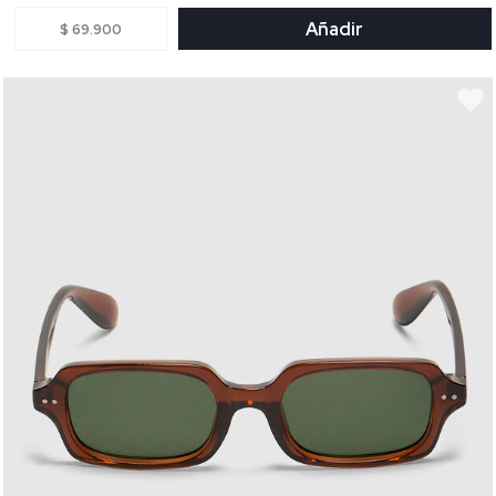
Añadir
$ 69.900