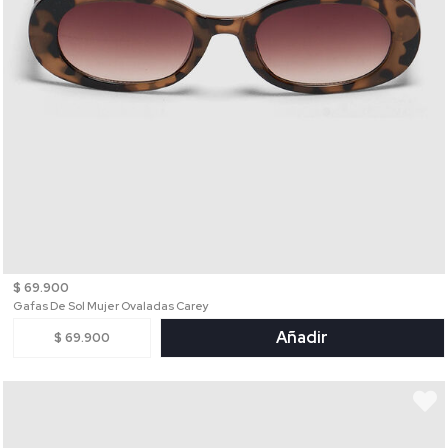
$ 69.900
Gafas De Sol Mujer Ovaladas Carey
Añadir
$ 69.900