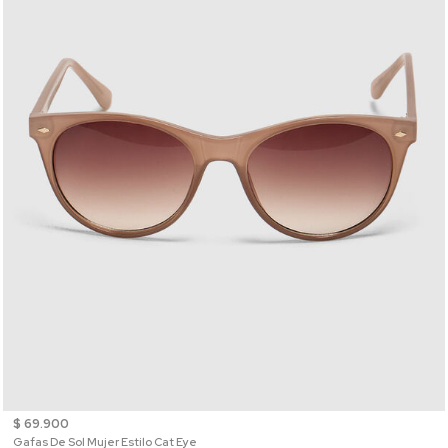
$ 69.900
Gafas De Sol Mujer Estilo Cat Eye