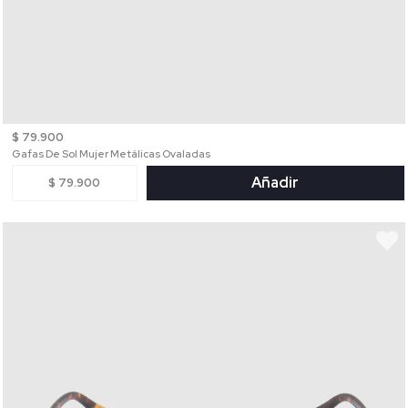
$ 79.900
Gafas De Sol Mujer Metálicas Ovaladas
Añadir
$ 79.900