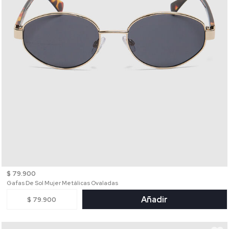
$ 79.900
Gafas De Sol Mujer Metálicas Ovaladas
Añadir
$ 79.900