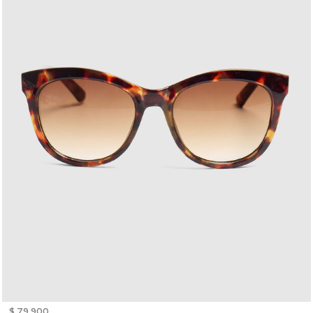
$ 79.900