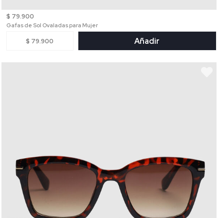
$ 79.900
Gafas de Sol Ovaladas para Mujer
Añadir
$ 79.900