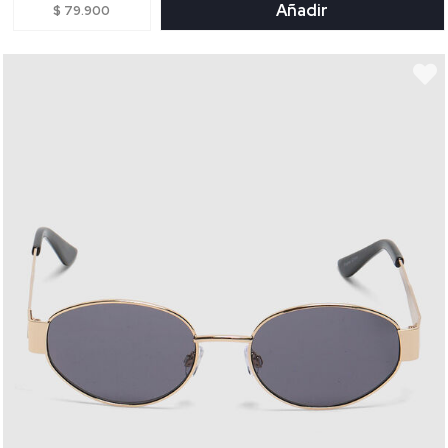
Añadir
$ 79.900