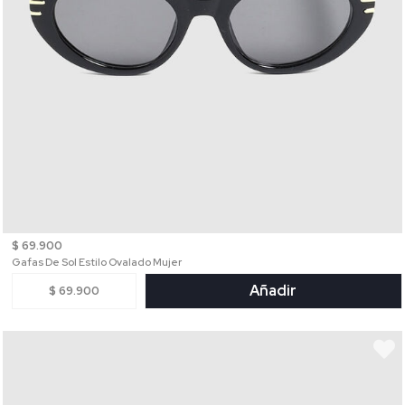
$ 69.900
Gafas De Sol Estilo Ovalado Mujer
Añadir
$ 69.900