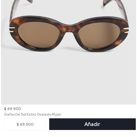
$ 69.900
Gafas De Sol Estilo Ovalado Mujer
Añadir
$ 69.900