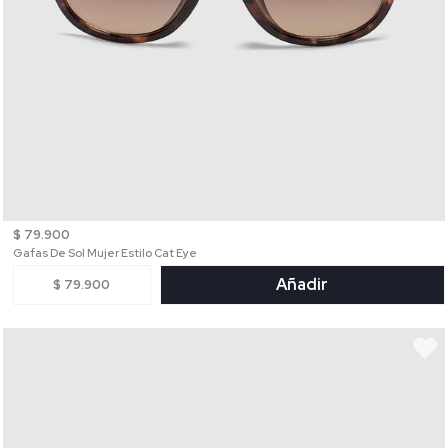
$ 79.900
Gafas De Sol Mujer Estilo Cat Eye
Añadir
$ 79.900