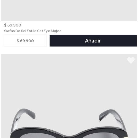
$ 69.900
Gafas De Sol Estilo Cat Eye Mujer
Añadir
$ 69.900