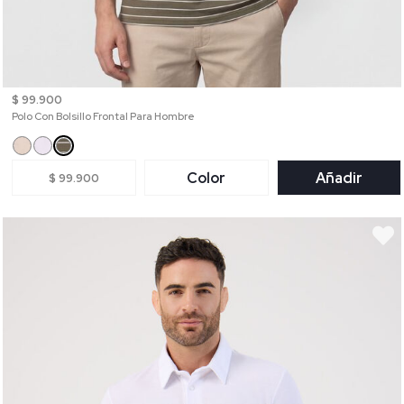
$ 99.900
Polo Con Bolsillo Frontal Para Hombre
Color
Añadir
$ 99.900