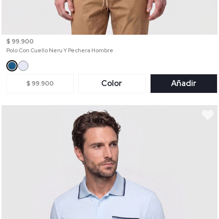
$ 99.900
Polo Con Cuello Neru Y Pechera Hombre
Color
Añadir
$ 99.900