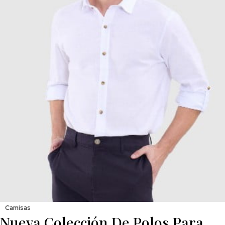
Camisas
Nueva Colección De Polos Para