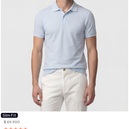
Slim Fit
$ 69.900