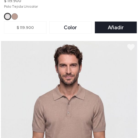
$ 119.900
Polo Tejida Unicolor
Color
Añadir
$ 119.900