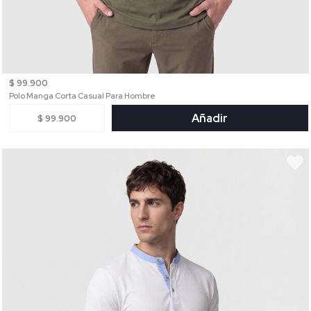
$ 99.900
Polo Manga Corta Casual Para Hombre
Añadir
$ 99.900