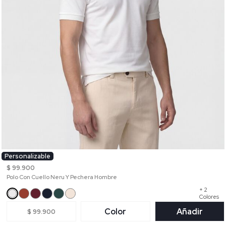
Personalizable
$ 99.900
Polo Con Cuello Neru Y Pechera Hombre
+ 2
Colores
Color
Añadir
$ 99.900