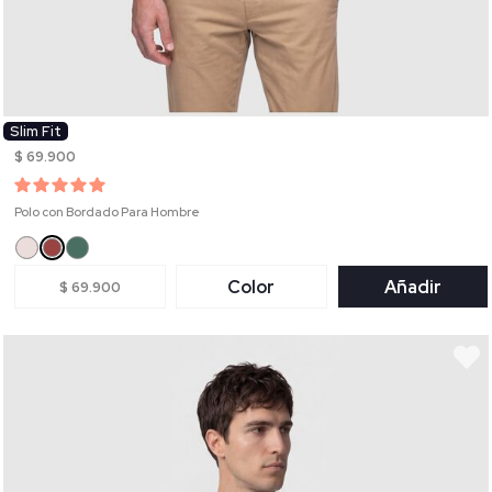
Slim Fit
$ 69.900
Polo con Bordado Para Hombre
Color
Añadir
$ 69.900