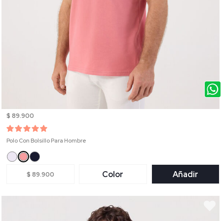
$ 89.900
Polo Con Bolsillo Para Hombre
Color
Añadir
$ 89.900