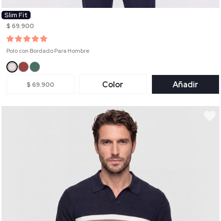
Slim Fit
$ 69.900
Polo con Bordado Para Hombre
Color
Añadir
$ 69.900