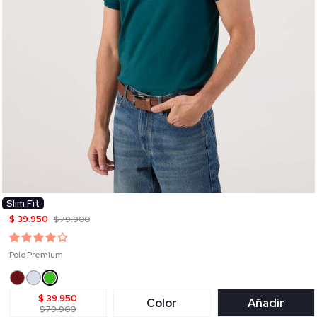
Slim Fit
$ 39.950
$ 79.900
Polo Premium
$ 39.950
Color
Añadir
$ 79.900