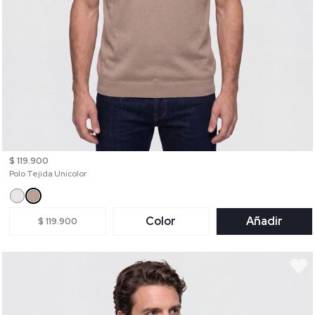
$ 119.900
Polo Tejida Unicolor
Color
Añadir
$ 119.900