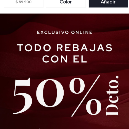
Color
Añadir
$ 89.900