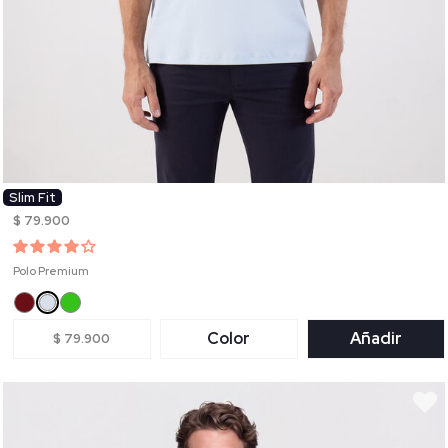
Slim Fit
$ 79.900
Polo Premium
Color
Añadir
$ 79.900