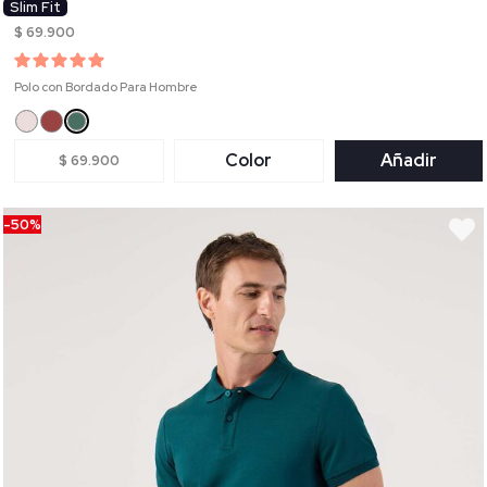
Slim Fit
$ 69.900
Polo con Bordado Para Hombre
Color
Añadir
$ 69.900
-50%