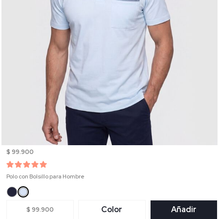
$ 99.900
Polo con Bolsillo para Hombre
Color
Añadir
$ 99.900