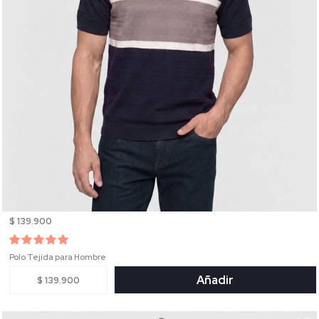
$ 139.900
Polo Tejida para Hombre
Añadir
$ 139.900