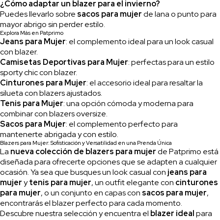
¿Cómo adaptar un blazer para el invierno?
Puedes llevarlo sobre
sacos para mujer
de lana o punto para
mayor abrigo sin perder estilo.
Explora Más en Patprimo
Jeans para Mujer
: el complemento ideal para un look casual
con blazer.
Camisetas Deportivas para Mujer
: perfectas para un estilo
sporty chic con blazer.
Cinturones para Mujer
: el accesorio ideal para resaltar la
silueta con blazers ajustados.
Tenis para Mujer
: una opción cómoda y moderna para
combinar con blazers oversize.
Sacos para Mujer
: el complemento perfecto para
mantenerte abrigada y con estilo.
Blazers para Mujer: Sofisticación y Versatilidad en una Prenda Única
La
nueva colección de blazers para mujer
de Patprimo está
diseñada para ofrecerte opciones que se adapten a cualquier
ocasión. Ya sea que busques un look casual con
jeans para
mujer
y
tenis para mujer
, un outfit elegante con
cinturones
para mujer
, o un conjunto en capas con
sacos para mujer
,
encontrarás el blazer perfecto para cada momento.
Descubre nuestra selección y encuentra el
blazer ideal
para