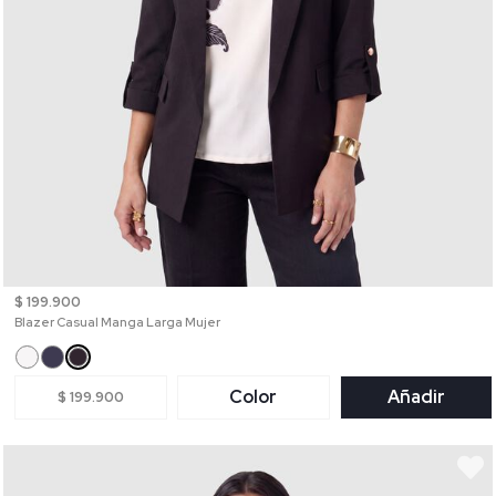
$ 199.900
Blazer Casual Manga Larga Mujer
Color
Añadir
$ 199.900