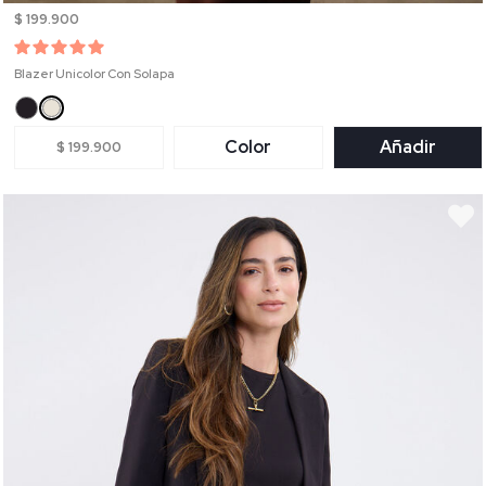
$ 199.900
Blazer Unicolor Con Solapa
Color
Añadir
$ 199.900