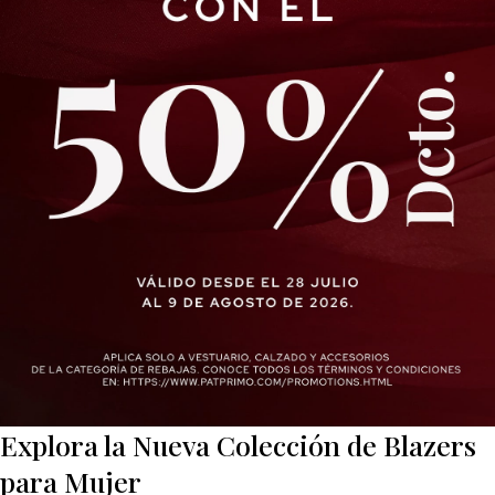
Explora la Nueva Colección de Blazers
para Mujer