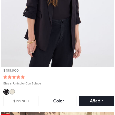
$ 199.900
Blazer Unicolor Con Solapa
Color
Añadir
$ 199.900