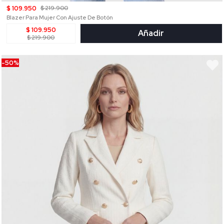
$ 109.950
$ 219.900
Blazer Para Mujer Con Ajuste De Botón
$ 109.950
Añadir
$ 219.900
-50%