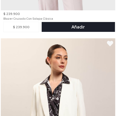
$ 239.900
Blazer Cruzado Con Solapa Clásica
Añadir
$ 239.900