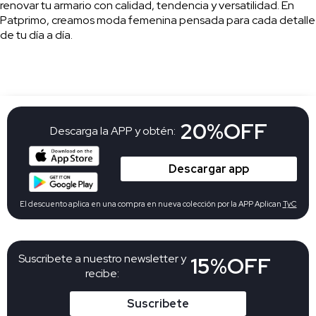
renovar tu armario con calidad, tendencia y versatilidad. En
Patprimo, creamos moda femenina pensada para cada detalle
de tu día a día.
20%OFF
Descarga la APP y obtén:
Descargar app
El descuento aplica en una compra en nueva colección por la APP Aplican
TyC
Suscribete a nuestro newsletter y
15%OFF
recibe:
Suscribete