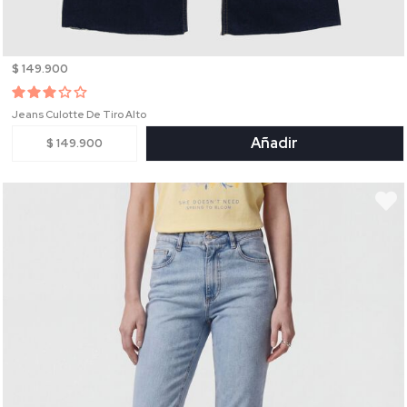
$ 149.900
Jeans Culotte De Tiro Alto
Añadir
$ 149.900