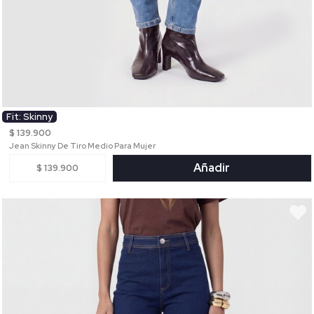
Fit: Skinny
$ 139.900
Jean Skinny De Tiro Medio Para Mujer
Añadir
$ 139.900