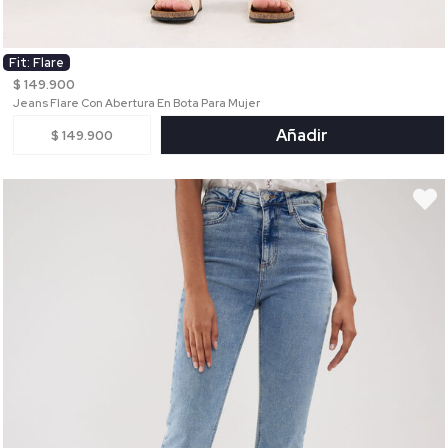
Fit: Flare
$ 149.900
Jeans Flare Con Abertura En Bota Para Mujer
Añadir
$ 149.900