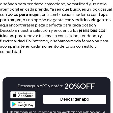
diseñada para brindarte comodidad, versatilidad y un estilo
atemporal en cada prenda. Ya sea que busques un look casual
con
polos para mujer
, una combinación moderna con
tops
para mujer
, o una opción elegante con
vestidos elegantes
,
aquí encontrarás la pieza perfecta para cada ocasión.
Descubre nuestra selección y encuentra los
jeans básicos
ideales
para renovar tu armario con calidad, tendencia y
funcionalidad. En Patprimo, diseñamos moda femenina para
acompañarte en cada momento de tu día con estilo y
comodidad.
20%OFF
Descarga la APP y obtén:
Descargar app
El descuento aplica en una compra en nueva colección por la APP Aplican
TyC