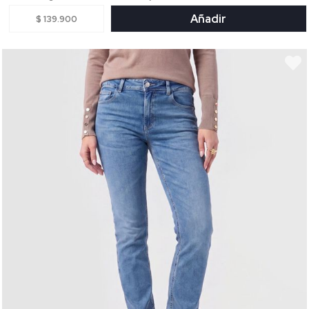
Añadir
$ 139.900