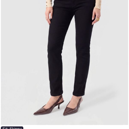
Fit: Skinny