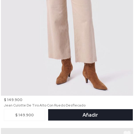
$ 149.900
Jean Culotte De Tiro Alto Con Ruedo Desflecado
Añadir
$ 149.900