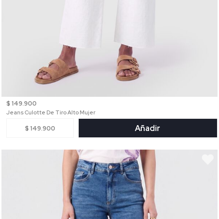
$ 149.900
Jeans Culotte De Tiro Alto Mujer
Añadir
$ 149.900