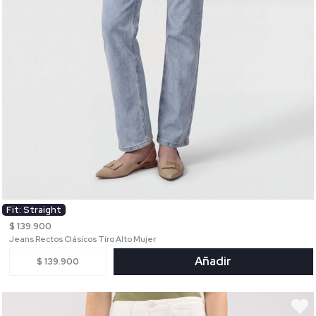
Fit: Straight
$ 139.900
Jeans Rectos Clásicos Tiro Alto Mujer
Añadir
$ 139.900