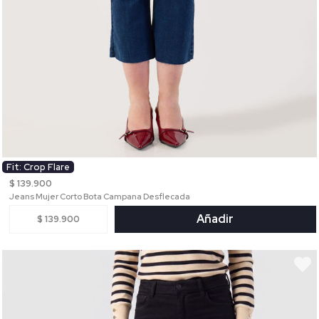
Fit: Crop Flare
$ 139.900
Jeans Mujer Corto Bota Campana Desflecada
Añadir
$ 139.900