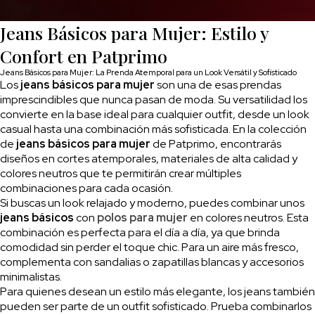
Jeans Básicos para Mujer: Estilo y
Confort en Patprimo
Jeans Básicos para Mujer: La Prenda Atemporal para un Look Versátil y Sofisticado
Los
jeans básicos para mujer
son una de esas prendas
imprescindibles que nunca pasan de moda. Su versatilidad los
convierte en la base ideal para cualquier outfit, desde un look
casual hasta una combinación más sofisticada. En la colección
de
jeans básicos para mujer
de Patprimo, encontrarás
diseños en cortes atemporales, materiales de alta calidad y
colores neutros que te permitirán crear múltiples
combinaciones para cada ocasión.
Si buscas un look relajado y moderno, puedes combinar unos
jeans básicos
con
polos para mujer
en colores neutros. Esta
combinación es perfecta para el día a día, ya que brinda
comodidad sin perder el toque chic. Para un aire más fresco,
complementa con sandalias o zapatillas blancas y accesorios
minimalistas.
Para quienes desean un estilo más elegante, los jeans también
pueden ser parte de un outfit sofisticado. Prueba combinarlos