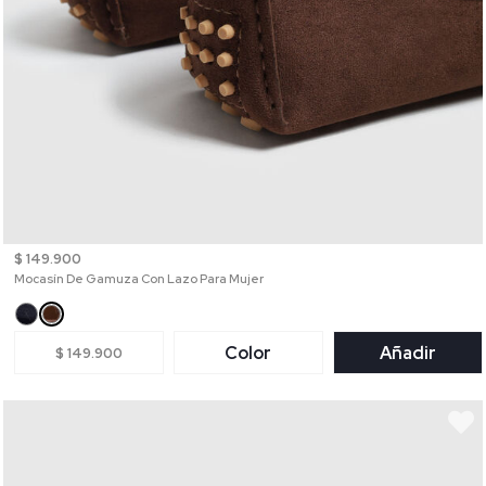
$ 149.900
Mocasín De Gamuza Con Lazo Para Mujer
Color
Añadir
$ 149.900