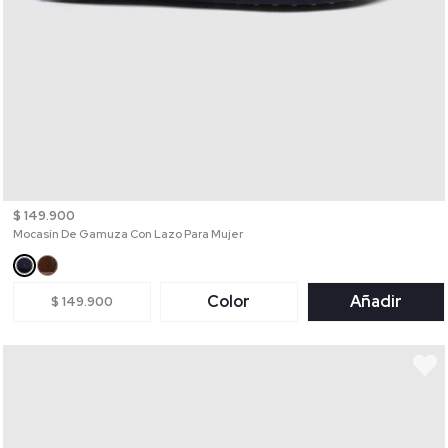
$ 149.900
Mocasín De Gamuza Con Lazo Para Mujer
Color
Añadir
$ 149.900