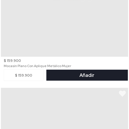
$ 159.900
Mocasín Plano Con Aplique Metálico Mujer
Añadir
$ 159.900