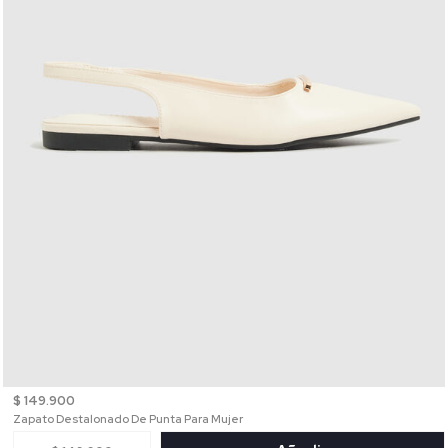
$ 149.900
Zapato Destalonado De Punta Para Mujer