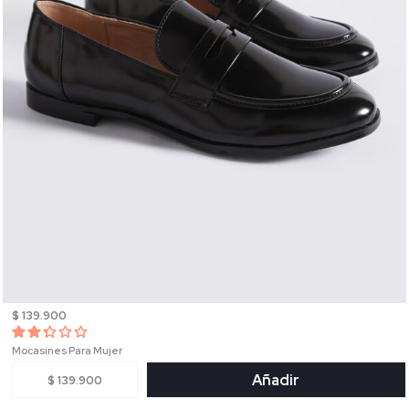
$ 139.900
Mocasines Para Mujer
Añadir
$ 139.900