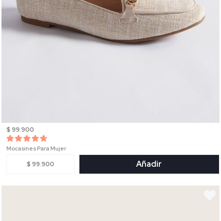
$ 99.900
Mocasines Para Mujer
Añadir
$ 99.900