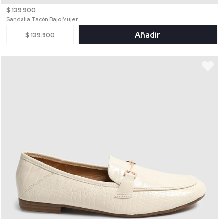
$ 139.900
Sandalia Tacón Bajo Mujer
Añadir
$ 139.900