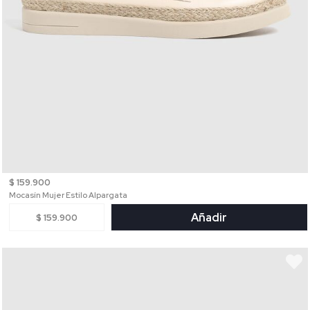
$ 159.900
Mocasín Mujer Estilo Alpargata
Añadir
$ 159.900