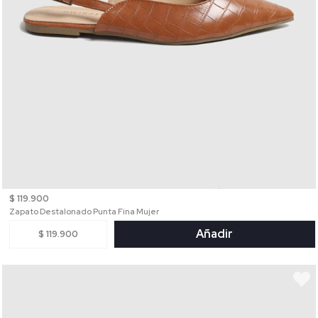
$ 119.900
Zapato Destalonado Punta Fina Mujer
Añadir
$ 119.900