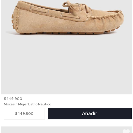
$ 149.900
Mocasín Mujer Estilo Náutico
Añadir
$ 149.900