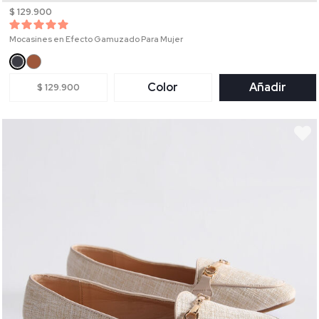
$ 129.900
Mocasines en Efecto Gamuzado Para Mujer
Color
Añadir
$ 129.900