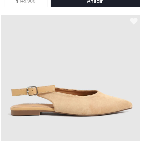
Añadir
$ 149.900