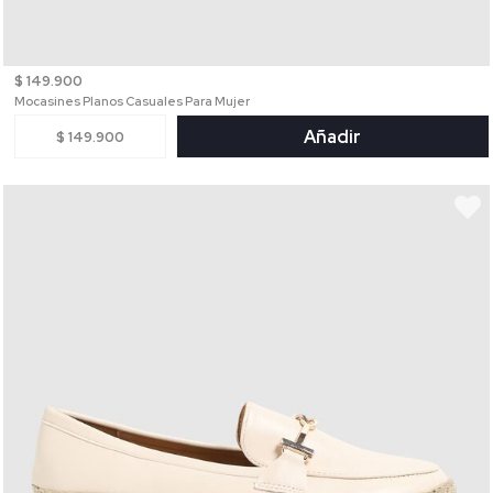
$ 149.900
Mocasines Planos Casuales Para Mujer
Añadir
$ 149.900