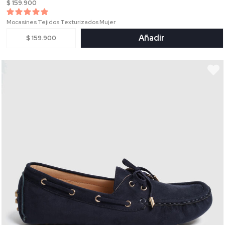
$ 159.900
Mocasines Tejidos Texturizados Mujer
Añadir
$ 159.900