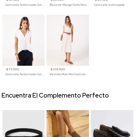
Camiseta Texturizada Con Hombro Caído Para Mujer
Blusa de Manga Corta Minimalista para Mujer
Camiseta estampada
$ 79.900
$ 109.900
Camiseta Texturizada Con Cuello En V Para Mujer
Vestido Midi Minimalista De Silueta Amplia
Encuentra El Complemento Perfecto