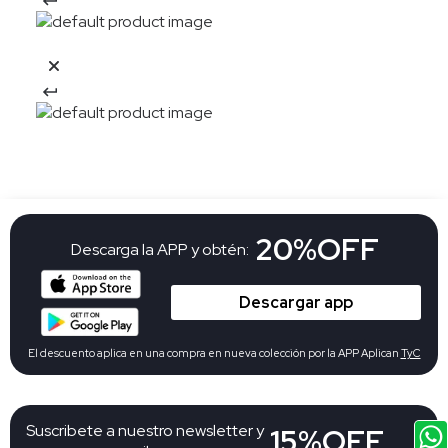
20%OFF
Descarga la APP y obtén:
Descargar app
El descuento aplica en una compra en nueva colección por la APP Aplican
TyC
Suscribete a nuestro newsletter y
15%OFF