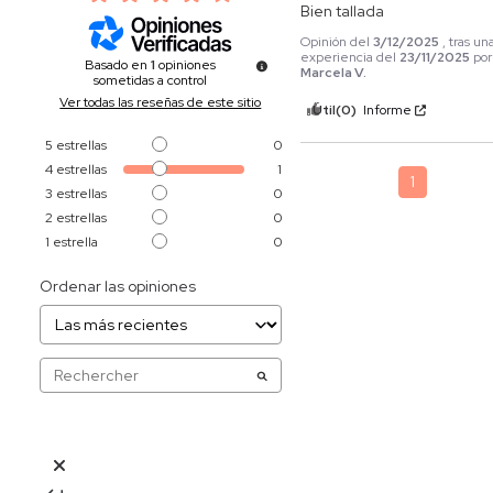
Bien tallada
Opinión del
3/12/2025
, tras un
experiencia del
23/11/2025
por
Basado en
1
opiniones
Marcela V.
sometidas a control
Ver todas las reseñas de este sitio
Útil
(0)
Informe
5
estrellas
0
4
estrellas
1
1
3
estrellas
0
2
estrellas
0
1
estrella
0
Ordenar las opiniones