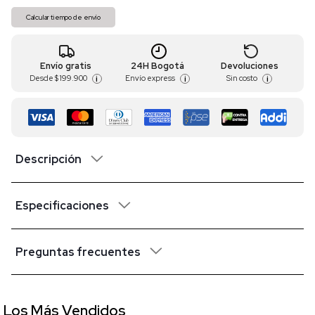
Calcular tiempo de envío
Envío gratis
24H Bogotá
Devoluciones
Desde
$ 199.900
Envío express
Sin costo
i
i
i
Descripción
Especificaciones
Preguntas frecuentes
Los Más Vendidos