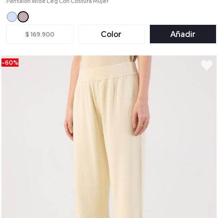
Pantalón Wide Leg Con Costura Mujer
Color
Añadir
$ 169.900
-60%