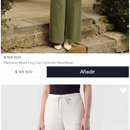
$ 169.900
Pantalón Wide Leg Con Cinturón Para Mujer
Añadir
$ 169.900