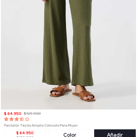
$ 64.950
$ 129.900
Pantalón Tejido Amplio Cómodo Para Mujer
$ 64.950
Color
Añadir