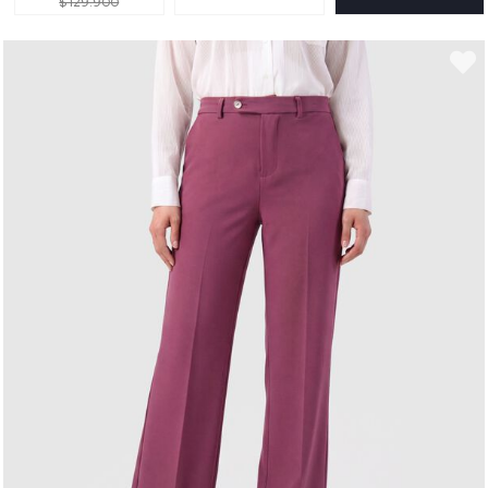
$ 129.900