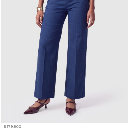
$ 179.900