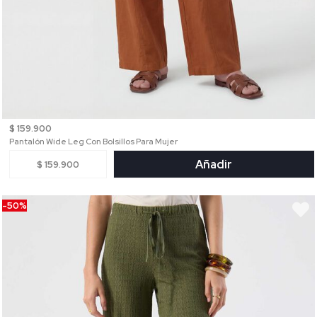
$ 159.900
Pantalón Wide Leg Con Bolsillos Para Mujer
Añadir
$ 159.900
-50%