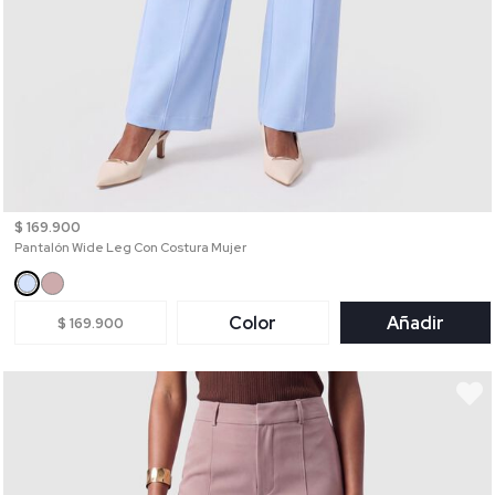
$ 169.900
Pantalón Wide Leg Con Costura Mujer
Color
Añadir
$ 169.900