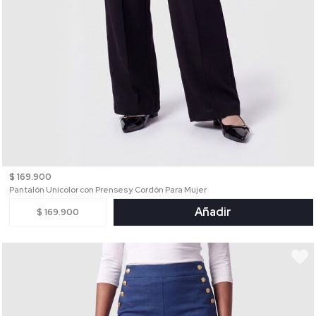
$ 169.900
Pantalón Unicolor con Prenses y Cordón Para Mujer
Añadir
$ 169.900