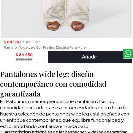
$ 84.950
$ 169.900
Pantalón Wide Leg Con Pretina Elástica Para Mujer
$ 84.950
Añadir
$ 169.900
Pantalones wide leg: diseño
contemporáneo con comodidad
garantizada
En Patprimo, creamos prendas que combinan diseño y
comodidad para adaptarse a las necesidades de tu día a día.
Nuestra colección de pantalones wide leg está diseñada con
un enfoque contemporáneo que equilibra funcionalidad y
estilo, aportando confianza en cada paso.
>
Características principales de los pantalones wide leg de Patprimo