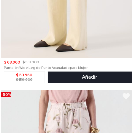
$ 63.960
$ 159.900
Pantalón Wide Leg de Punto Acanalado para Mujer
$ 63.960
Añadir
$ 159.900
-50%