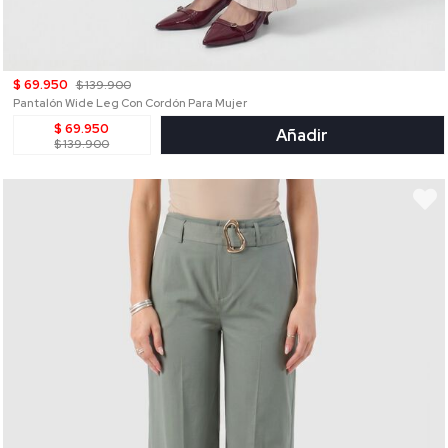
$ 69.950
$ 139.900
Pantalón Wide Leg Con Cordón Para Mujer
$ 69.950
Añadir
$ 139.900