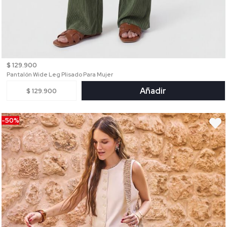
$ 129.900
Pantalón Wide Leg Plisado Para Mujer
Añadir
$ 129.900
-50%