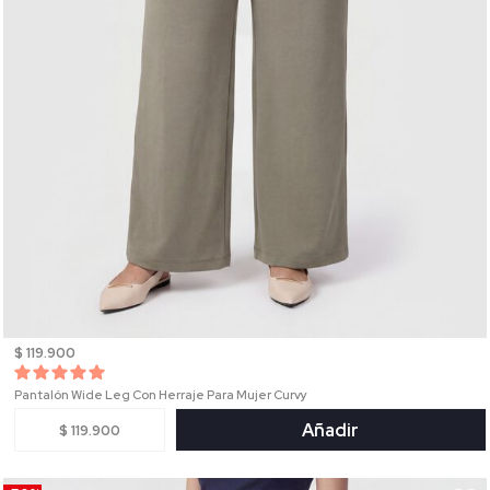
$ 119.900
Pantalón Wide Leg Con Herraje Para Mujer Curvy
Añadir
$ 119.900