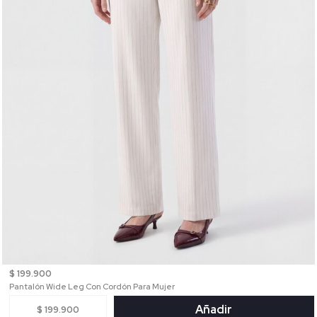
$ 199.900
Pantalón Wide Leg Con Cordón Para Mujer
Añadir
$ 199.900