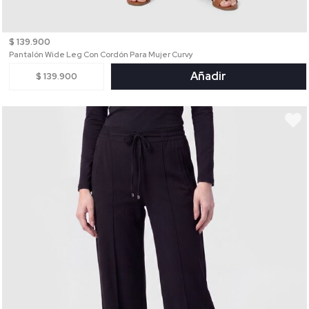
$ 139.900
Pantalón Wide Leg Con Cordón Para Mujer Curvy
Añadir
$ 139.900