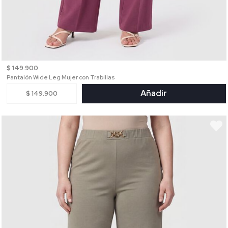
$ 149.900
Pantalón Wide Leg Mujer con Trabillas
Añadir
$ 149.900