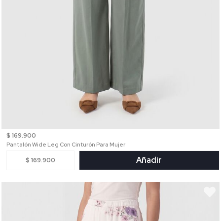
$ 169.900
Pantalón Wide Leg Con Cinturón Para Mujer
Añadir
$ 169.900