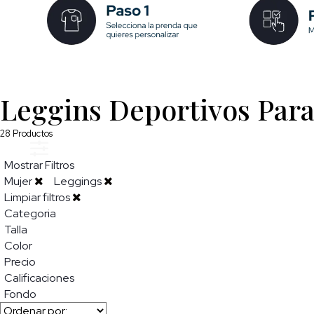
Leggins Deportivos Par
28
Productos
Mostrar Filtros
Mujer
Leggings
Limpiar filtros
Categoria
Talla
Color
Precio
Calificaciones
Fondo