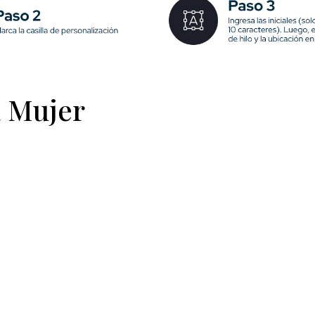
a Mujer