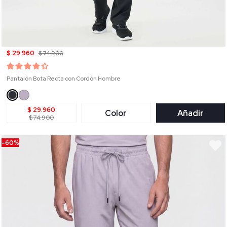
$ 29.960
$ 74.900
Pantalón Bota Recta con Cordón Hombre
$ 29.960
Color
Añadir
$ 74.900
-60%