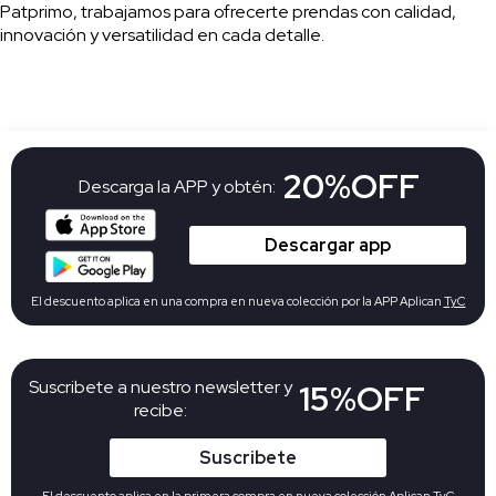
Patprimo, trabajamos para ofrecerte prendas con calidad,
innovación y versatilidad en cada detalle.
20%OFF
Descarga la APP y obtén:
Descargar app
El descuento aplica en una compra en nueva colección por la APP Aplican
TyC
Suscribete a nuestro newsletter y
15%OFF
recibe:
Suscribete
El descuento aplica en la primera compra en nueva colección Aplican
TyC