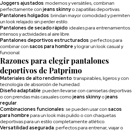
Joggers ajustados
: modernos y versátiles, combinan
perfectamente con
jeans skinny
o zapatillas deportivas.
Pantalones holgados
: brindan mayor comodidad y permiten
un look relajado sin perder estilo.
Pantalones de secado rápido
: ideales para entrenamientos
intensos y actividades al aire libre.
Pantalones deportivos estructurados
: perfectos para
combinar con
sacos para hombre
y lograr un look casual y
funcional.
Razones para elegir pantalones
deportivos de Patprimo
Materiales de alto rendimiento
: transpirables, ligeros y con
tecnología de absorción de humedad.
Diseño adaptable
: pueden llevarse con camisetas deportivas
o con prendas más casuales como
jeans skinny
o
jeans
regular
.
Combinaciones funcionales
: se pueden usar con
sacos
para hombre
para un look más pulido o con chaquetas
deportivas para un estilo completamente atlético.
Versatilidad asegurada
: perfectos para entrenar, viajar o