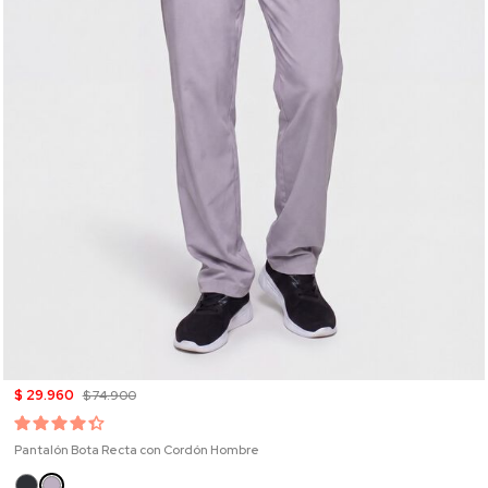
$ 29.960
$ 74.900
Pantalón Bota Recta con Cordón Hombre