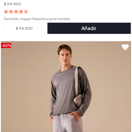
$ 114.900
Pantalón Jogger Deportivo para Hombre
Añadir
$ 114.900
-60%