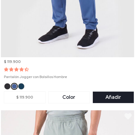
$ 119.900
Pantalón Jogger con Bolsillos Hombre
Color
Añadir
$ 119.900