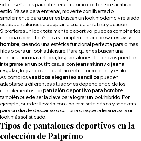
sido diseñados para ofrecer el máximo confort sin sacrificar
estilo. Ya sea para entrenar, moverte con libertad o
simplemente para quienes buscan un look moderno y relajado,
estos pantalones se adaptan a cualquier rutina y ocasión.
Si prefieres un look totalmente deportivo, puedes combinarlos
con una camiseta técnica y complementar con
sacos para
hombre
, creando una estética funcional perfecta para climas
fríos o para un look athleisure. Para quienes buscan una
combinación más urbana, los pantalones deportivos pueden
integrarse en un outfit casual con
jeans skinny
o
jeans
regular
, logrando un equilibrio entre comodidad y estilo.
Así como los
vestidos elegantes sencillos
pueden
adaptarse a diferentes situaciones dependiendo de los
complementos, un
pantalón deportivo para hombre
también puede ser la clave para lograr un look híbrido. Por
ejemplo, puedes llevarlo con una camiseta básica y sneakers
para un día de descanso o con una chaqueta liviana para un
look más sofisticado.
Tipos de pantalones deportivos en la
colección de Patprimo