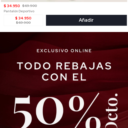
$ 34.950
$ 69.900
Pantalón Deportivo
$ 34.950
Añadir
$ 69.900