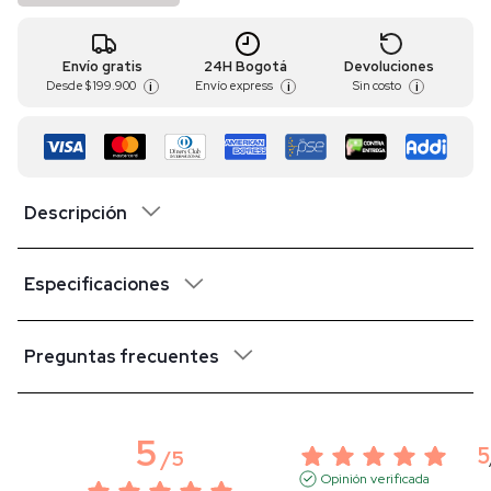
Envío gratis
24H Bogotá
Devoluciones
Desde
$ 199.900
Envío express
Sin costo
i
i
i
Descripción
Especificaciones
Preguntas frecuentes
5
5
/
5
Opinión verificada