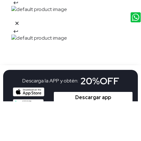
20%OFF
Descarga la APP y obtén:
Descargar app
El descuento aplica en una compra en nueva colección por la APP Aplican
TyC
Suscribete a nuestro newsletter y
15%OFF