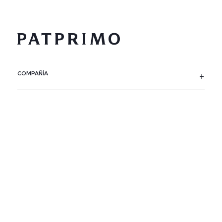
COMPAÑÍA
SERVICIO AL CLIENTE
POLÍTICAS
CONTACTO
SIGUENOS
PAÍS / REGIÓN