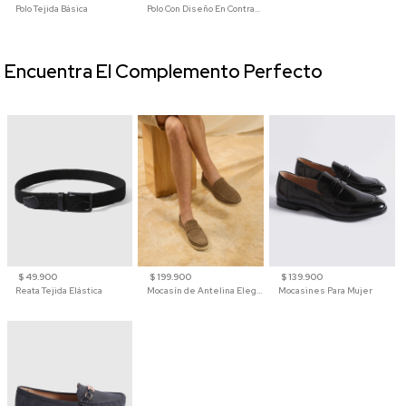
Polo Tejida Básica
Polo Con Diseño En Contraste
Encuentra El Complemento Perfecto
$ 49.900
$ 199.900
$ 139.900
Reata Tejida Elástica
Mocasín de Antelina Elegante con Suela de Contraste Para Hombre
Mocasines Para Mujer