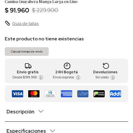
Camisa Guayabera Manga Larga en Lino
$ 91.960
$ 229.900
Guia de tallas
Este producto no tiene existencias
Calcular tiempo de envío
Envío gratis
24H Bogotá
Devoluciones
Desde
$ 199.900
Envío express
Sin costo
i
i
i
Descripción
Especificaciones