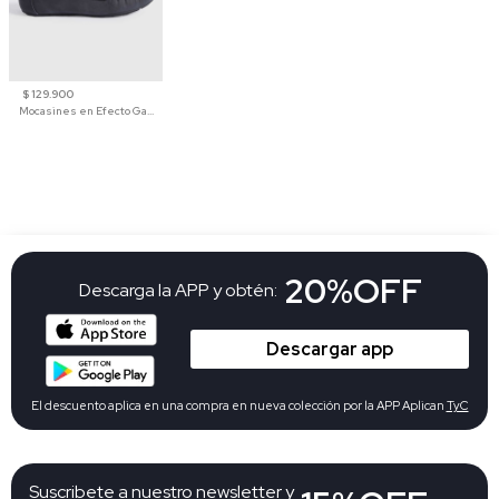
$ 129.900
Mocasines en Efecto Gamuzado Para Mujer
20%OFF
Descarga la APP y obtén:
Descargar app
El descuento aplica en una compra en nueva colección por la APP Aplican
TyC
Suscribete a nuestro newsletter y