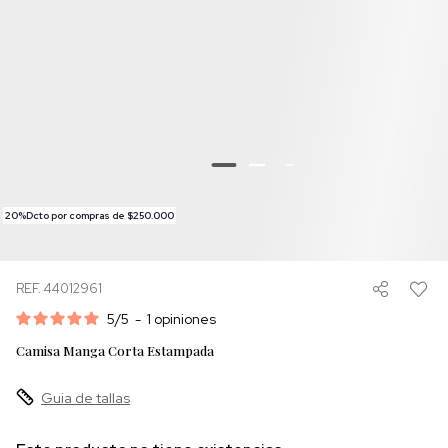
20%Dcto por compras de $250.000
REF. 44012961
5
/
5
-
1
opiniones
Camisa Manga Corta Estampada
Guia de tallas