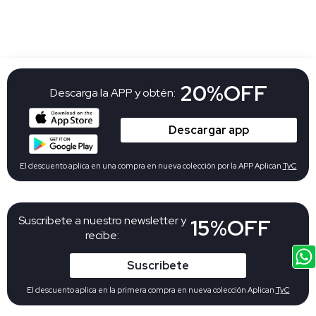
20%OFF
Descarga la APP y obtén:
Descargar app
El descuento aplica en una compra en nueva colección por la APP Aplican
TyC
Suscribete a nuestro newsletter y
15%OFF
recibe:
Suscribete
El descuento aplica en la primera compra en nueva colección Aplican
TyC