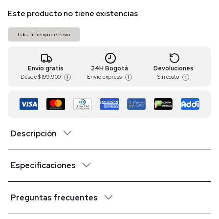
Este producto no tiene existencias
Calcular tiempo de envío
Envío gratis
24H Bogotá
Devoluciones
Desde
$ 199.900
Envío express
Sin costo
i
i
i
Descripción
Especificaciones
Preguntas frecuentes