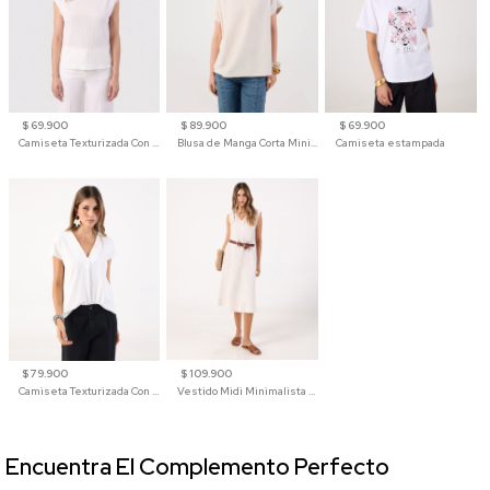
$ 69.900
$ 89.900
$ 69.900
Camiseta Texturizada Con Hombro Caído Para Mujer
Blusa de Manga Corta Minimalista para Mujer
Camiseta estampada
$ 79.900
$ 109.900
Camiseta Texturizada Con Cuello En V Para Mujer
Vestido Midi Minimalista De Silueta Amplia
Encuentra El Complemento Perfecto