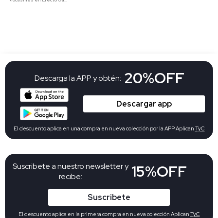
20%OFF
Descarga la APP y obtén:
Descargar app
El descuento aplica en una compra en nueva colección por la APP Aplican
TyC
Suscribete a nuestro newsletter y
15%OFF
recibe:
Suscribete
El descuento aplica en la primera compra en nueva colección Aplican
TyC