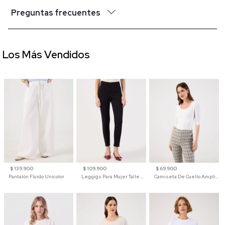
Preguntas frecuentes
Los Más Vendidos
$ 139.900
$ 109.900
$ 69.900
Pantalón Fluido Unicolor
Leggigs Para Mujer Talle Alto Liso
Camiseta De Cuello Amplio Y Manga 3/4 Para Mujer