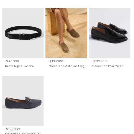
$ 49.900
$ 199.900
$ 139.900
Reata Tejida Elástica
Mocasín de Antelina Elegante con Suela de Contraste Para Hombre
Mocasines Para Mujer
$ 129.900
Mocasines en Efecto Gamuzado Para Mujer