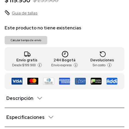
$ 119.950
$ 239.900
Guia de tallas
Este producto no tiene existencias
Calcular tiempo de envío
Envío gratis
24H Bogotá
Devoluciones
Desde
$ 199.900
Envío express
Sin costo
i
i
i
Descripción
Especificaciones