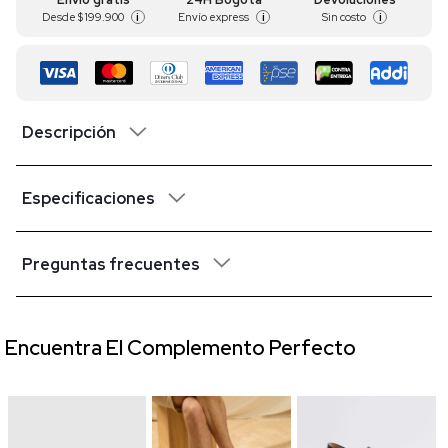
Desde
$ 199.900
Envío express
Sin costo
i
i
i
Descripción
Especificaciones
Preguntas frecuentes
Encuentra El Complemento Perfecto