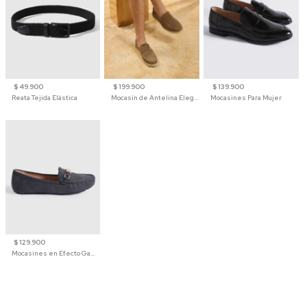
$ 49.900
$ 199.900
$ 139.900
Reata Tejida Elástica
Mocasín de Antelina Elegante con Suela de Contraste Para Hombre
Mocasines Para Mujer
$ 129.900
Mocasines en Efecto Gamuzado Para Mujer