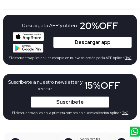
20%OFF
Descarga la APP y obtén:
Descargar app
El descuento aplica en una compra en nueva colección por la APP Aplican
TyC
Suscribete a nuestro newsletter y
15%OFF
recibe:
Suscribete
El descuento aplica en la primera compra en nueva colección Aplican
TyC
Envíos gratis