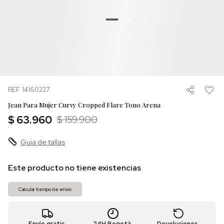
REF. 14160227
Jean Para Mujer Curvy Cropped Flare Tono Arena
$ 63.960
$ 159.900
Guia de tallas
Este producto no tiene existencias
Calcular tiempo de envío
Envío gratis
24H Bogotá
Devoluciones