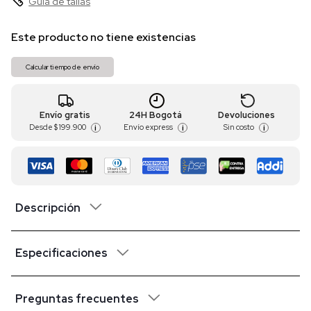
Guia de tallas
Este producto no tiene existencias
Calcular tiempo de envío
Envío gratis
24H Bogotá
Devoluciones
Desde
$ 199.900
Envío express
Sin costo
i
i
i
Descripción
Especificaciones
Preguntas frecuentes