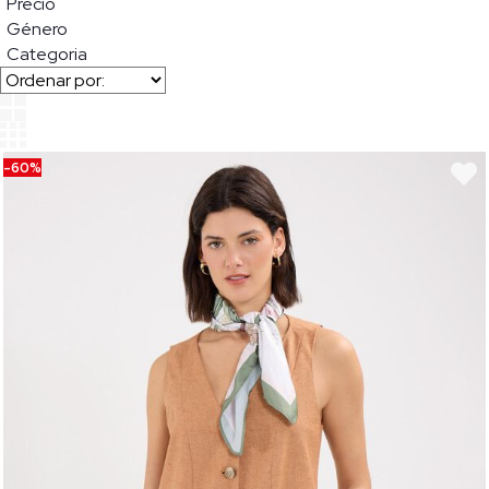
Precio
Género
Categoria
-60%