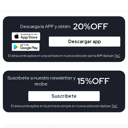
20%OFF
Descarga la APP y obtén:
Descargar app
El descuento aplica en una compra en nueva colección por la APP Aplican
TyC
Suscribete a nuestro newsletter y
15%OFF
recibe:
Suscribete
El descuento aplica en la primera compra en nueva colección Aplican
TyC