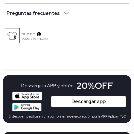
Preguntas frecuentes
SLIM FIT
AJUSTE PERFECTO
20%OFF
Descarga la APP y obtén:
Descargar app
El descuento aplica en una compra en nueva colección por la APP Aplican
TyC