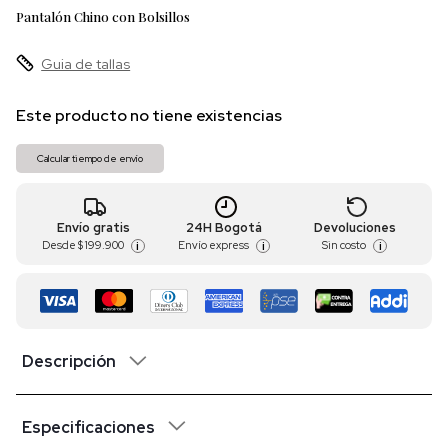
Pantalón Chino con Bolsillos
Guia de tallas
Este producto no tiene existencias
Calcular tiempo de envío
Envío gratis
24H Bogotá
Devoluciones
Desde
$ 199.900
Envío express
Sin costo
i
i
i
Descripción
Especificaciones