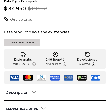
Polo Tejida Estampada
$ 34.950
$ 69.900
Guia de tallas
Este producto no tiene existencias
Calcular tiempo de envío
Envío gratis
24H Bogotá
Devoluciones
Desde
$ 199.900
Envío express
Sin costo
i
i
i
Descripción
Especificaciones