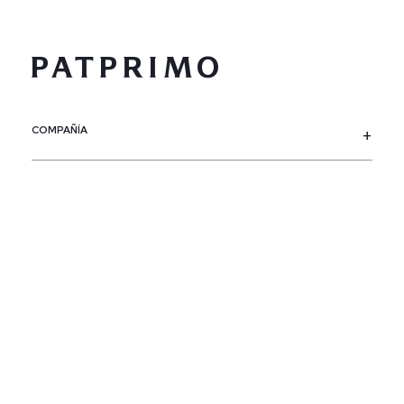
COMPAÑÍA
SERVICIO AL CLIENTE
POLÍTICAS
CONTACTO
SIGUENOS
PAÍS / REGIÓN