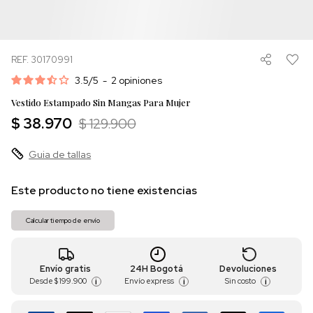
REF. 30170991
3.5
/
5
-
2
opiniones
Vestido Estampado Sin Mangas Para Mujer
$ 38.970
$ 129.900
Guia de tallas
Este producto no tiene existencias
Calcular tiempo de envío
Envío gratis
24H Bogotá
Devoluciones
Desde
$ 199.900
Envío express
Sin costo
i
i
i