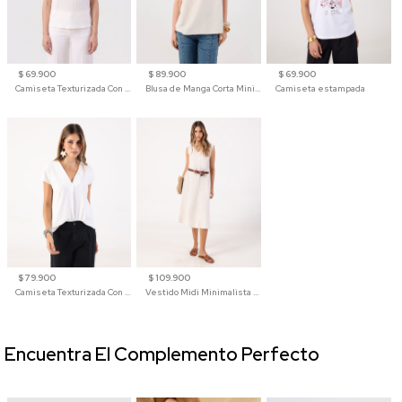
$ 69.900
$ 89.900
$ 69.900
Camiseta Texturizada Con Hombro Caído Para Mujer
Blusa de Manga Corta Minimalista para Mujer
Camiseta estampada
$ 79.900
$ 109.900
Camiseta Texturizada Con Cuello En V Para Mujer
Vestido Midi Minimalista De Silueta Amplia
Encuentra El Complemento Perfecto