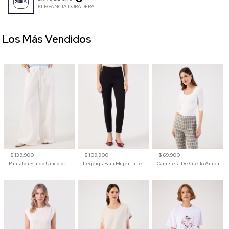
ELEGANCIA DURADERA
Los Más Vendidos
$ 139.900
$ 109.900
$ 69.900
Pantalón Fluido Unicolor
Leggigs Para Mujer Talle Alto Liso
Camiseta De Cuello Amplio Y Manga 3/4 Para Mujer