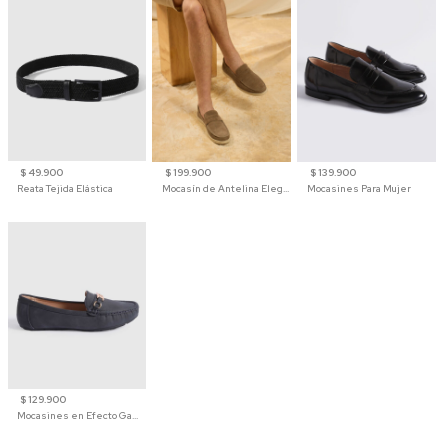
$ 49.900
$ 199.900
$ 139.900
Reata Tejida Elástica
Mocasín de Antelina Elegante con Suela de Contraste Para Hombre
Mocasines Para Mujer
$ 129.900
Mocasines en Efecto Gamuzado Para Mujer