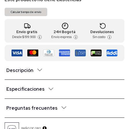
Calcular tiempo de envío
Envío gratis
24H Bogotá
Devoluciones
Desde
$ 199.900
Envío express
Sin costo
i
i
i
Descripción
Especificaciones
Preguntas frecuentes
BAÑO DE ORO