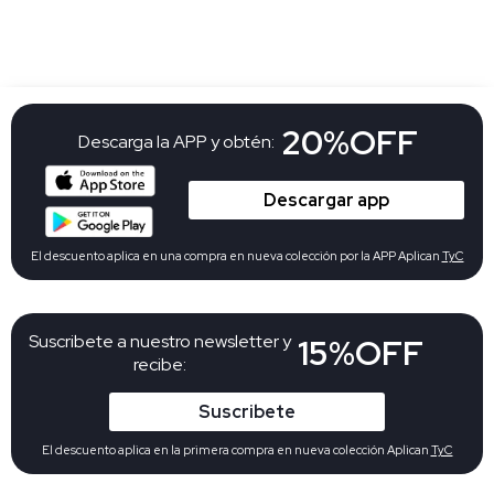
20%OFF
Descarga la APP y obtén:
Descargar app
El descuento aplica en una compra en nueva colección por la APP Aplican
TyC
Suscribete a nuestro newsletter y
15%OFF
recibe:
Suscribete
El descuento aplica en la primera compra en nueva colección Aplican
TyC