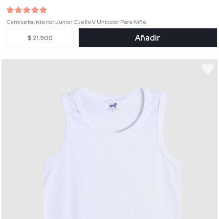
Camiseta Interior Junior Cuello V Unicolor Para Niño
Añadir
$ 21.900