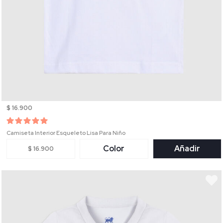
$ 16.900
Camiseta Interior Esqueleto Lisa Para Niño
Color
Añadir
$ 16.900