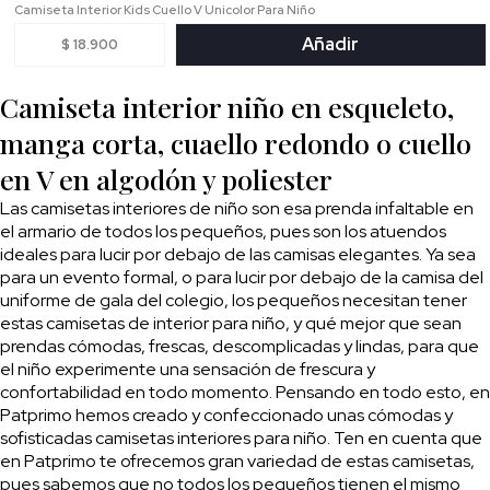
Camiseta Interior Kids Cuello V Unicolor Para Niño
Añadir
$ 18.900
Camiseta interior niño en esqueleto,
manga corta, cuaello redondo o cuello
en V en algodón y poliester
Las camisetas interiores de niño son esa prenda infaltable en
el armario de todos los pequeños, pues son los atuendos
ideales para lucir por debajo de las camisas elegantes. Ya sea
para un evento formal, o para lucir por debajo de la camisa del
uniforme de gala del colegio, los pequeños necesitan tener
estas camisetas de interior para niño, y qué mejor que sean
prendas cómodas, frescas, descomplicadas y lindas, para que
el niño experimente una sensación de frescura y
confortabilidad en todo momento. Pensando en todo esto, en
Patprimo hemos creado y confeccionado unas cómodas y
sofisticadas camisetas interiores para niño. Ten en cuenta que
en Patprimo te ofrecemos gran variedad de estas camisetas,
pues sabemos que no todos los pequeños tienen el mismo