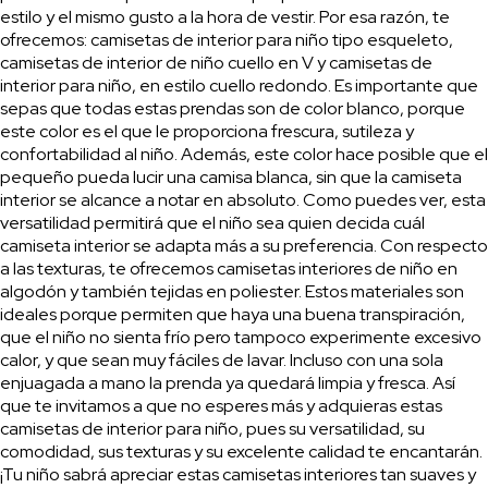
estilo y el mismo gusto a la hora de vestir. Por esa razón, te
ofrecemos: camisetas de interior para niño tipo esqueleto,
camisetas de interior de niño cuello en V y camisetas de
interior para niño, en estilo cuello redondo. Es importante que
sepas que todas estas prendas son de color blanco, porque
este color es el que le proporciona frescura, sutileza y
confortabilidad al niño. Además, este color hace posible que el
pequeño pueda lucir una camisa blanca, sin que la camiseta
interior se alcance a notar en absoluto. Como puedes ver, esta
versatilidad permitirá que el niño sea quien decida cuál
camiseta interior se adapta más a su preferencia. Con respecto
a las texturas, te ofrecemos camisetas interiores de niño en
algodón y también tejidas en poliester. Estos materiales son
ideales porque permiten que haya una buena transpiración,
que el niño no sienta frío pero tampoco experimente excesivo
calor, y que sean muy fáciles de lavar. Incluso con una sola
enjuagada a mano la prenda ya quedará limpia y fresca. Así
que te invitamos a que no esperes más y adquieras estas
camisetas de interior para niño, pues su versatilidad, su
comodidad, sus texturas y su excelente calidad te encantarán.
¡Tu niño sabrá apreciar estas camisetas interiores tan suaves y