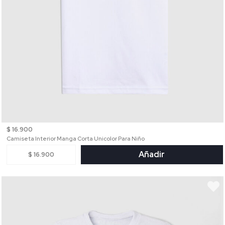
$ 16.900
Camiseta Interior Manga Corta Unicolor Para Niño
Añadir
$ 16.900