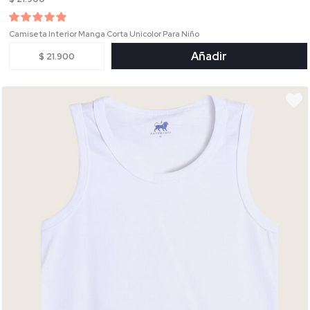
Camiseta Interior Manga Corta Unicolor Para Niño
Añadir
$ 21.900