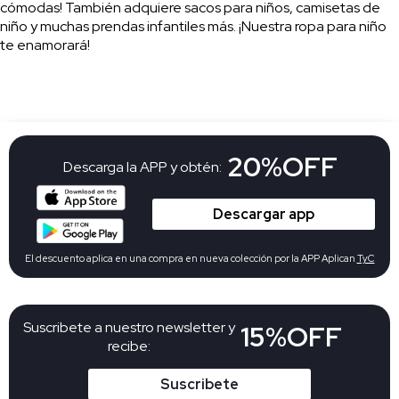
cómodas! También adquiere sacos para niños, camisetas de
niño y muchas prendas infantiles más. ¡Nuestra ropa para niño
te enamorará!
20%OFF
Descarga la APP y obtén:
Descargar app
El descuento aplica en una compra en nueva colección por la APP Aplican
TyC
Suscribete a nuestro newsletter y
15%OFF
recibe:
Suscribete