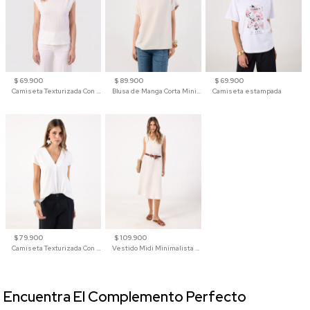
$ 69.900
$ 89.900
$ 69.900
Camiseta Texturizada Con Hombro Caído Para Mujer
Blusa de Manga Corta Minimalista para Mujer
Camiseta estampada
$ 79.900
$ 109.900
Camiseta Texturizada Con Cuello En V Para Mujer
Vestido Midi Minimalista De Silueta Amplia
Encuentra El Complemento Perfecto