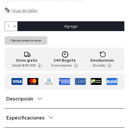
Guia de tallas
Agregar
Calcular tiempo de envío
Envío gratis
24H Bogotá
Devoluciones
Desde
$ 199.900
Envío express
Sin costo
i
i
i
Descripción
Especificaciones