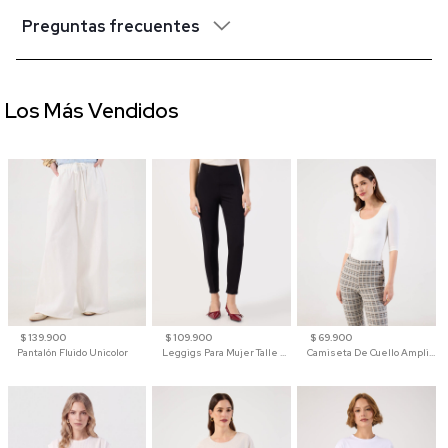
Preguntas frecuentes
Los Más Vendidos
$ 139.900
$ 109.900
$ 69.900
Pantalón Fluido Unicolor
Leggigs Para Mujer Talle Alto Liso
Camiseta De Cuello Amplio Y Manga 3/4 Para Mujer