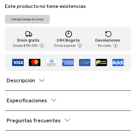
Este producto no tiene existencias
Calcular tiempo de envío
Envío gratis
24H Bogotá
Devoluciones
Desde
$ 199.900
Envío express
Sin costo
i
i
i
Descripción
Especificaciones
Preguntas frecuentes