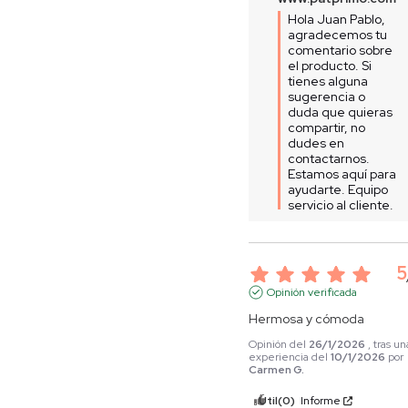
Hola Juan Pablo, 
agradecemos tu 
comentario sobre 
el producto. Si 
tienes alguna 
sugerencia o 
duda que quieras 
compartir, no 
dudes en 
contactarnos. 
Estamos aquí para 
ayudarte. Equipo 
servicio al cliente.
5
Opinión verificada
Hermosa y cómoda
Opinión del
26/1/2026
, tras un
experiencia del
10/1/2026
por
Carmen G.
Útil
(0)
Informe