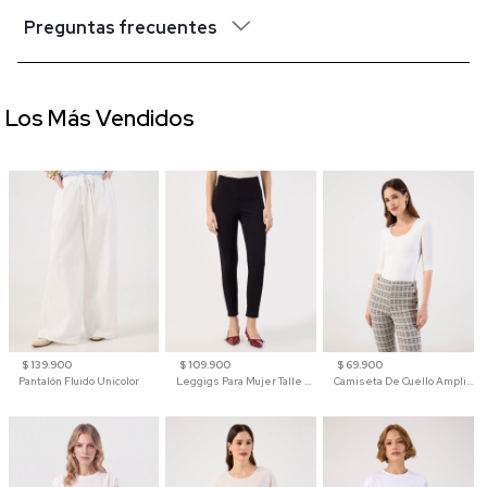
Preguntas frecuentes
Los Más Vendidos
$ 139.900
$ 109.900
$ 69.900
Pantalón Fluido Unicolor
Leggigs Para Mujer Talle Alto Liso
Camiseta De Cuello Amplio Y Manga 3/4 Para Mujer