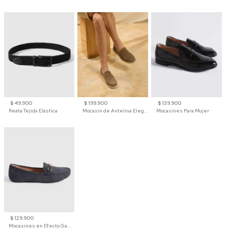
$ 49.900
$ 199.900
$ 139.900
Reata Tejida Elástica
Mocasín de Antelina Elegante con Suela de Contraste Para Hombre
Mocasines Para Mujer
$ 129.900
Mocasines en Efecto Gamuzado Para Mujer