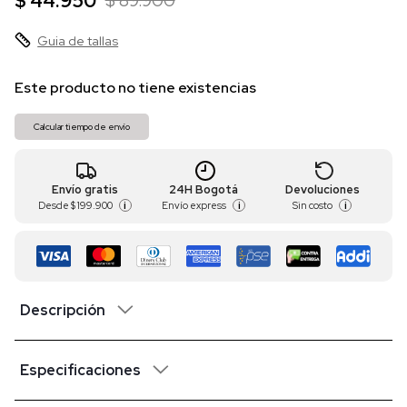
$ 44.950
$ 89.900
Guia de tallas
Este producto no tiene existencias
Calcular tiempo de envío
Envío gratis
24H Bogotá
Devoluciones
Desde
$ 199.900
Envío express
Sin costo
i
i
i
Descripción
Especificaciones