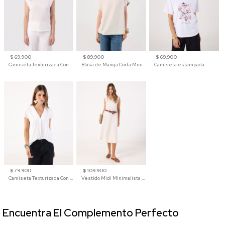
$ 69.900
$ 89.900
$ 69.900
Camiseta Texturizada Con Hombro Caído Para Mujer
Blusa de Manga Corta Minimalista para Mujer
Camiseta estampada
$ 79.900
$ 109.900
Camiseta Texturizada Con Cuello En V Para Mujer
Vestido Midi Minimalista De Silueta Amplia
Encuentra El Complemento Perfecto