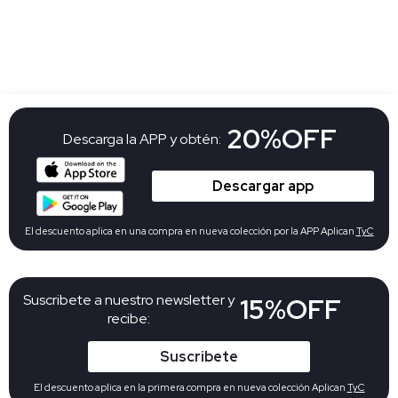
20%OFF
Descarga la APP y obtén:
Descargar app
El descuento aplica en una compra en nueva colección por la APP Aplican
TyC
Suscribete a nuestro newsletter y
15%OFF
recibe:
Suscribete
El descuento aplica en la primera compra en nueva colección Aplican
TyC