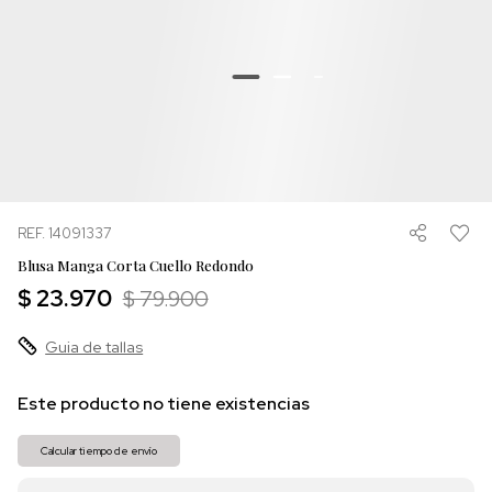
REF. 14091337
Blusa Manga Corta Cuello Redondo
$ 23.970
$ 79.900
Guia de tallas
Este producto no tiene existencias
Calcular tiempo de envío