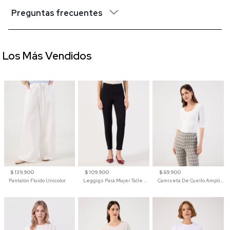
Preguntas frecuentes
Los Más Vendidos
$ 139.900
$ 109.900
$ 69.900
Pantalón Fluido Unicolor
Leggigs Para Mujer Talle Alto Liso
Camiseta De Cuello Amplio Y Manga 3/4 Para Mujer