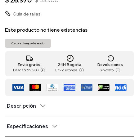
$ 26.970
$ 89.900
Guia de tallas
Este producto no tiene existencias
Calcular tiempo de envío
Envío gratis
24H Bogotá
Devoluciones
Desde
$ 199.900
Envío express
Sin costo
i
i
i
Descripción
Especificaciones