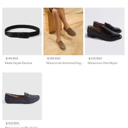
$ 49.900
$ 199.900
$ 139.900
Reata Tejida Elástica
Mocasín de Antelina Elegante con Suela de Contraste Para Hombre
Mocasines Para Mujer
$ 129.900
Mocasines en Efecto Gamuzado Para Mujer