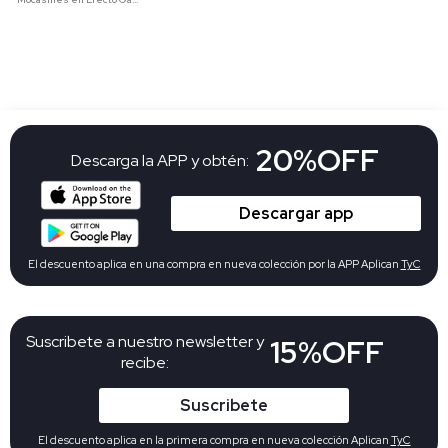
20%OFF
Descarga la APP y obtén:
Descargar app
El descuento aplica en una compra en nueva colección por la APP Aplican
TyC
Suscribete a nuestro newsletter y
15%OFF
recibe:
Suscribete
El descuento aplica en la primera compra en nueva colección Aplican
TyC