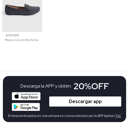
$ 129.900
Mocasines en Efecto Gamuzado Para Mujer
20%OFF
Descarga la APP y obtén:
Descargar app
El descuento aplica en una compra en nueva colección por la APP Aplican
TyC