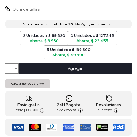
Guia de tallas
2 Unidades x $ 89.820
3 Unidades x $ 127.245
Ahorra, $ 9.980
Ahorra, $ 22.455
5 Unidades x $ 199.600
Ahorra, $ 49.900
Agregar
Calcular tiempo de envío
Envío gratis
24H Bogotá
Devoluciones
Desde
$ 199.900
Envío express
Sin costo
i
i
i