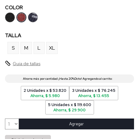
COLOR
TALLA
S
M
L
XL
Guia de tallas
2 Unidades x $ 53.820
3 Unidades x $ 76.245
Ahorra, $ 5.980
Ahorra, $ 13.455
5 Unidades x $ 119.600
Ahorra, $ 29.900
Agregar