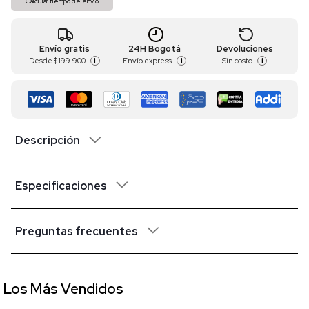
Calcular tiempo de envío
Envío gratis
24H Bogotá
Devoluciones
Desde
$ 199.900
Envío express
Sin costo
i
i
i
Descripción
Especificaciones
Preguntas frecuentes
Los Más Vendidos