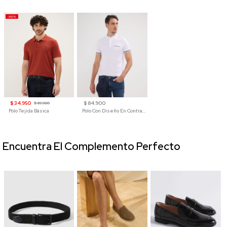
-50%
$ 34.950
$ 84.900
$ 69.900
Polo Tejida Básica
Polo Con Diseño En Contraste
Encuentra El Complemento Perfecto