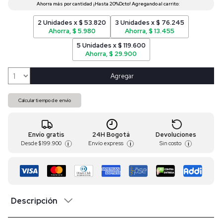
2 Unidades x $ 53.820
3 Unidades x $ 76.245
Ahorra, $ 5.980
Ahorra, $ 13.455
5 Unidades x $ 119.600
Ahorra, $ 29.900
Agregar
Calcular tiempo de envío
Envío gratis
24H Bogotá
Devoluciones
Desde
$ 199.900
Envío express
Sin costo
i
i
i
Descripción