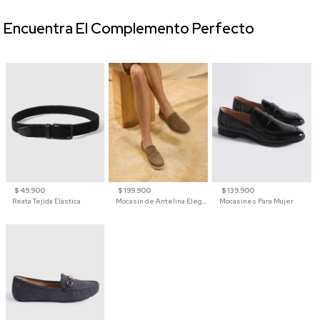
Encuentra El Complemento Perfecto
$ 49.900
$ 199.900
$ 139.900
Reata Tejida Elástica
Mocasín de Antelina Elegante con Suela de Contraste Para Hombre
Mocasines Para Mujer