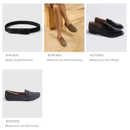
$ 49.900
$ 199.900
$ 139.900
Reata Tejida Elástica
Mocasín de Antelina Elegante con Suela de Contraste Para Hombre
Mocasines Para Mujer
$ 129.900
Mocasines en Efecto Gamuzado Para Mujer