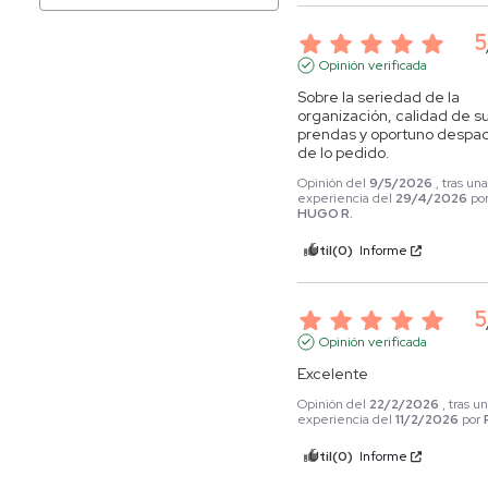
5
Opinión verificada
Sobre la seriedad de la 
organización, calidad de su
prendas y oportuno despac
de lo pedido.
Opinión del
9/5/2026
, tras un
experiencia del
29/4/2026
po
HUGO R.
Útil
(0)
Informe
5
Opinión verificada
Excelente
Opinión del
22/2/2026
, tras u
experiencia del
11/2/2026
por
Útil
(0)
Informe