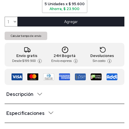
5 Unidades x $ 95.600
Ahorra, $ 23.900
Agregar
Calcular tiempo de envío
Envío gratis
24H Bogotá
Devoluciones
Desde
$ 199.900
Envío express
Sin costo
i
i
i
Descripción
Especificaciones