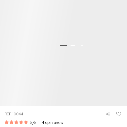
REF. 10044
5
/
5
-
4
opiniones