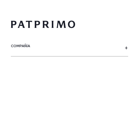
COMPAÑÍA
SERVICIO AL CLIENTE
POLÍTICAS
CONTACTO
SIGUENOS
PAÍS / REGIÓN