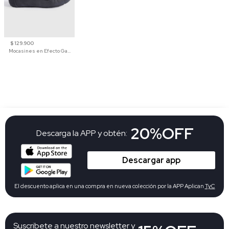
$ 129.900
Mocasines en Efecto Gamuzado Para Mujer
20%OFF
Descarga la APP y obtén:
Descargar app
El descuento aplica en una compra en nueva colección por la APP Aplican
TyC
Suscribete a nuestro newsletter y