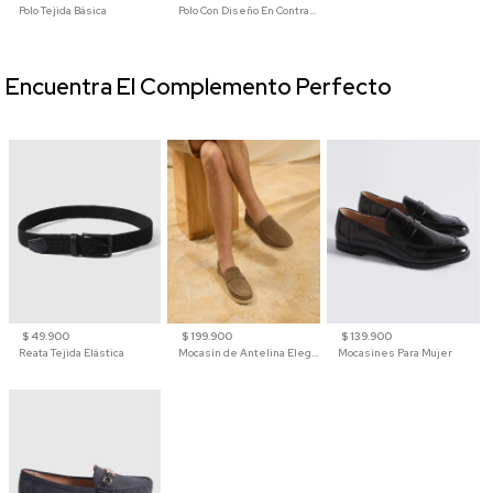
Polo Tejida Básica
Polo Con Diseño En Contraste
Encuentra El Complemento Perfecto
$ 49.900
$ 199.900
$ 139.900
Reata Tejida Elástica
Mocasín de Antelina Elegante con Suela de Contraste Para Hombre
Mocasines Para Mujer