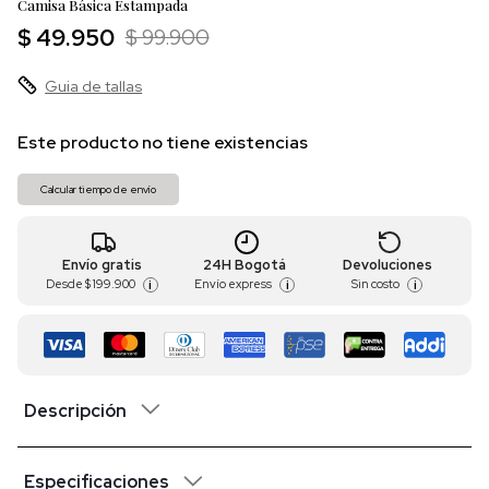
Camisa Básica Estampada
$ 49.950
$ 99.900
Guia de tallas
Este producto no tiene existencias
Calcular tiempo de envío
Envío gratis
24H Bogotá
Devoluciones
Desde
$ 199.900
Envío express
Sin costo
i
i
i
Descripción
Especificaciones