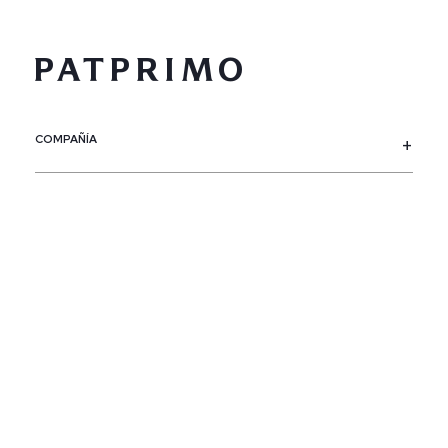
COMPAÑÍA
SERVICIO AL CLIENTE
POLÍTICAS
CONTACTO
SIGUENOS
PAÍS / REGIÓN