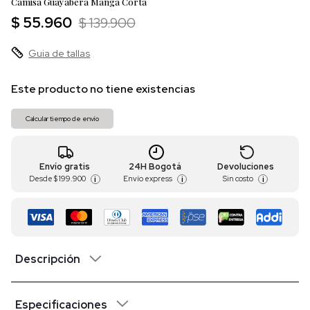
Camisa Guayabera Manga Corta
$ 55.960
$ 139.900
Guia de tallas
Este producto no tiene existencias
Calcular tiempo de envío
Envío gratis
24H Bogotá
Devoluciones
Desde
$ 199.900
Envío express
Sin costo
i
i
i
Descripción
Especificaciones