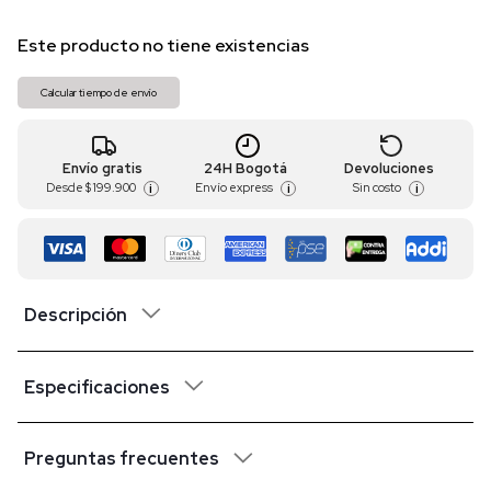
Este producto no tiene existencias
Calcular tiempo de envío
Envío gratis
24H Bogotá
Devoluciones
Desde
$ 199.900
Envío express
Sin costo
i
i
i
Descripción
Especificaciones
Preguntas frecuentes