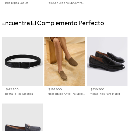
Polo Tejida Básica
Polo Con Diseño En Contraste
Encuentra El Complemento Perfecto
$ 49.900
$ 199.900
$ 139.900
Reata Tejida Elástica
Mocasín de Antelina Elegante con Suela de Contraste Para Hombre
Mocasines Para Mujer