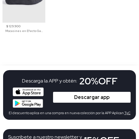
$ 129.900
Mocasines en Efecto Gamuzado Para Mujer
20%OFF
Descarga la APP y obtén:
Descargar app
El descuento aplica en una compra en nueva colección por la APP Aplican
TyC
Suscribete a nuestro newsletter y