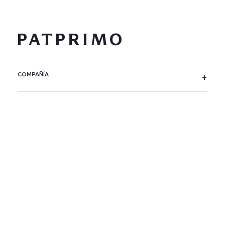
COMPAÑÍA
SERVICIO AL CLIENTE
POLÍTICAS
CONTACTO
SIGUENOS
PAÍS / REGIÓN