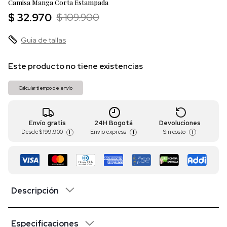
Camisa Manga Corta Estampada
$ 32.970
$ 109.900
Guia de tallas
Este producto no tiene existencias
Calcular tiempo de envío
Envío gratis
24H Bogotá
Devoluciones
Desde
$ 199.900
Envío express
Sin costo
i
i
i
Descripción
Especificaciones