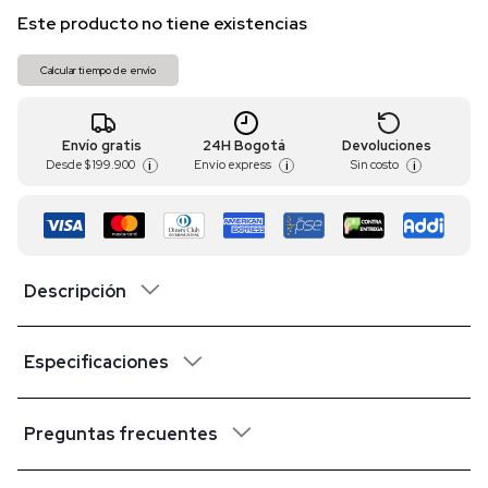
Este producto no tiene existencias
Calcular tiempo de envío
Envío gratis
24H Bogotá
Devoluciones
Desde
$ 199.900
Envío express
Sin costo
i
i
i
Descripción
Especificaciones
Preguntas frecuentes