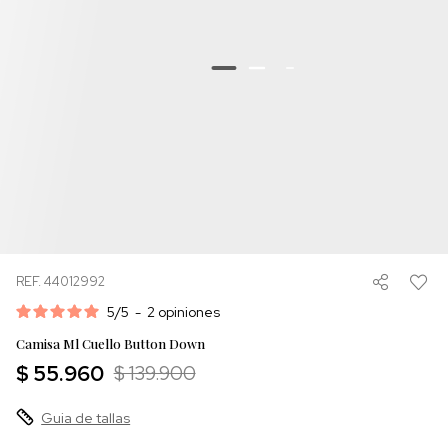
REF. 44012992
5
/
5
-
2
opiniones
Camisa Ml Cuello Button Down
$ 55.960
$ 139.900
Guia de tallas