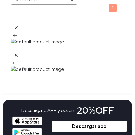
1
20%OFF
Descarga la APP y obtén:
Descargar app