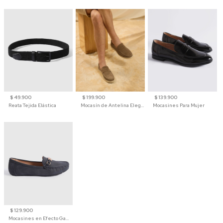
$ 49.900
$ 199.900
$ 139.900
Reata Tejida Elástica
Mocasín de Antelina Elegante con Suela de Contraste Para Hombre
Mocasines Para Mujer
$ 129.900
Mocasines en Efecto Gamuzado Para Mujer